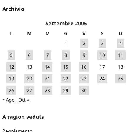
Archivio
Settembre 2005
L
M
M
G
V
S
D
1
2
3
4
5
6
7
8
9
10
11
12
13
14
15
16
17
18
19
20
21
22
23
24
25
26
27
28
29
30
« Ago
Ott »
A ragion veduta
Regolamento