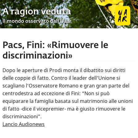
A ragion veduta
Il mondo osservato dall’Uaar
Pacs, Fini: «Rimuovere le
discriminazioni»
Dopo le aperture di Prodi monta il dibattito sui diritti
delle coppie di fatto. Contro il leader dell’Unione si
scagliano l’Osservatore Romano e gran gran parte del
centrodestra ad eccezione di Fini: “Non si può
equiparare la famiglia basata sul matrimonio alle unioni
di fatto -dice il vicepremier- ma è giusto rimuovere le
discriminazioni”.
Lancio Audionews