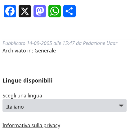
Facebook
X
Mastodon
WhatsApp
Condividi
Pubblicato
14-09-2005 alle 15:47
da
Redazione Uaar
Archiviato in:
Generale
Lingue disponibili
Scegli una lingua
Informativa sulla privacy