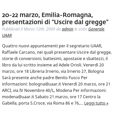
20-22 marzo, Emilia-Romagna,
presentazioni di “Uscire dal gregge”
Pubblicati il
Marzo 12th, 2009
da
admin
sotto
Generale
,
&
UAAR
.
Quattro nuovi appuntamenti per il segretario UAAR,
Raffaele Carcano, nei quali presentare Uscire dal gregge,
storie di conversioni, battesimi, apostasie e sbattezzi, il
libro da lui scritto insieme ad Adele Orioli. Venerdì 20
marzo, ore 18 Libreria Irnerio, via Irnerio 27, Bologna
Sarà presente anche padre Benito Fusco Per
informazioni: bologna@uaar.it Venerdì 20 marzo, ore 21
ARCI, via IV Novembre 40/L, Modena Per informazioni:
modena@uaar.it Sabato 21 marzo, ore 17 Centro la
Gabella, porta S.Croce, via Roma 86 e 76,…
Leggi tutto »