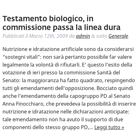
Testamento biologico, in
commissione passa la linea dura
Pubblicati il
Marzo 12th, 2009
da
admin
sotto
Generale
.
&
Nutrizione e idratazione artificiale sono da considerarsi
“sostegni vitali”: non sarà pertanto possibile far valere
legalmente la volontà di rifiutarli. E’ questo l’esito della
votazione di ieri presso la commissione Sanità del
Senato: la maggioranza ha fatto quadrato, respingendo
tutti gli emendamenti dell’opposizione. Bocciato quindi
anche l’emendamento della capogruppo PD al Senato
Anna Finocchiaro, che prevedeva la possibilità di inserire
nutrizione e idratazione nelle dichiarazioni anticipate:
tale emendamento non ha avuto il supporto di due
componenti dello stesso gruppo PD,…
Leggi tutto »