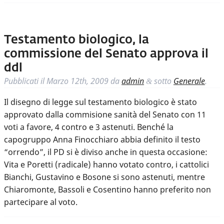
Testamento biologico, la
commissione del Senato approva il
ddl
Pubblicati il
Marzo 12th, 2009
da
admin
sotto
Generale
.
&
Il disegno di legge sul testamento biologico è stato
approvato dalla commisione sanità del Senato con 11
voti a favore, 4 contro e 3 astenuti. Benché la
capogruppo Anna Finocchiaro abbia definito il testo
“orrendo”, il PD si è diviso anche in questa occasione:
Vita e Poretti (radicale) hanno votato contro, i cattolici
Bianchi, Gustavino e Bosone si sono astenuti, mentre
Chiaromonte, Bassoli e Cosentino hanno preferito non
partecipare al voto.