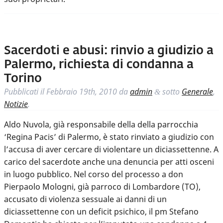
Sacerdoti e abusi: rinvio a giudizio a
Palermo, richiesta di condanna a
Torino
Pubblicati il
Febbraio 19th, 2010
da
admin
sotto
Generale
,
&
Notizie
.
Aldo Nuvola, già responsabile della della parrocchia
‘Regina Pacis’ di Palermo, è stato rinviato a giudizio con
l’accusa di aver cercare di violentare un diciassettenne. A
carico del sacerdote anche una denuncia per atti osceni
in luogo pubblico. Nel corso del processo a don
Pierpaolo Mologni, già parroco di Lombardore (TO),
accusato di violenza sessuale ai danni di un
diciassettenne con un deficit psichico, il pm Stefano