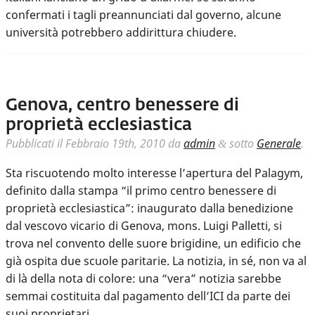
confermati i tagli preannunciati dal governo, alcune
università potrebbero addirittura chiudere.
Genova, centro benessere di
proprietà ecclesiastica
Pubblicati il
Febbraio 19th, 2010
da
admin
sotto
Generale
.
&
Sta riscuotendo molto interesse l’apertura del Palagym,
definito dalla stampa “il primo centro benessere di
proprietà ecclesiastica”: inaugurato dalla benedizione
dal vescovo vicario di Genova, mons. Luigi Palletti, si
trova nel convento delle suore brigidine, un edificio che
già ospita due scuole paritarie. La notizia, in sé, non va al
di là della nota di colore: una “vera” notizia sarebbe
semmai costituita dal pagamento dell’ICI da parte dei
suoi proprietari.