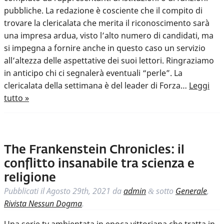
pubbliche. La redazione è cosciente che il compito di
trovare la clericalata che merita il riconoscimento sarà
una impresa ardua, visto l’alto numero di candidati, ma
si impegna a fornire anche in questo caso un servizio
all’altezza delle aspettative dei suoi lettori. Ringraziamo
in anticipo chi ci segnalerà eventuali “perle”. La
clericalata della settimana è del leader di Forza…
Leggi
tutto »
The Frankenstein Chronicles: il
conflitto insanabile tra scienza e
religione
Pubblicati il
Agosto 29th, 2021
da
admin
sotto
Generale
,
&
Rivista Nessun Dogma
.