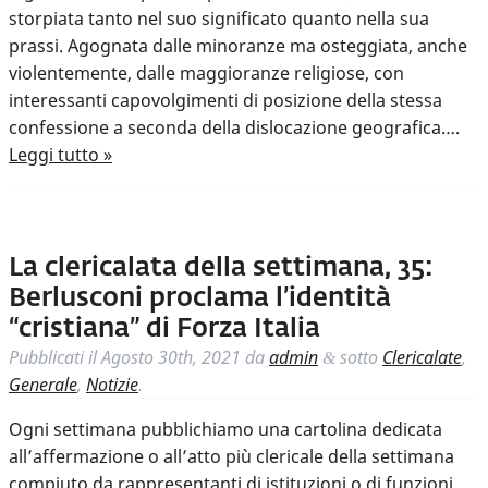
storpiata tanto nel suo significato quanto nella sua
prassi. Agognata dalle minoranze ma osteggiata, anche
violentemente, dalle maggioranze religiose, con
interessanti capovolgimenti di posizione della stessa
confessione a seconda della dislocazione geografica….
Leggi tutto »
La clericalata della settimana, 35:
Berlusconi proclama l’identità
“cristiana” di Forza Italia
Pubblicati il
Agosto 30th, 2021
da
admin
sotto
Clericalate
,
&
Generale
,
Notizie
.
Ogni settimana pubblichiamo una cartolina dedicata
all’affermazione o all’atto più clericale della settimana
compiuto da rappresentanti di istituzioni o di funzioni