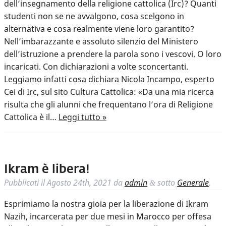
dell’insegnamento della religione cattolica (Irc)? Quanti
studenti non se ne avvalgono, cosa scelgono in
alternativa e cosa realmente viene loro garantito?
Nell’imbarazzante e assoluto silenzio del Ministero
dell’istruzione a prendere la parola sono i vescovi. O loro
incaricati. Con dichiarazioni a volte sconcertanti.
Leggiamo infatti cosa dichiara Nicola Incampo, esperto
Cei di Irc, sul sito Cultura Cattolica: «Da una mia ricerca
risulta che gli alunni che frequentano l’ora di Religione
Cattolica è il…
Leggi tutto »
Ikram è libera!
Pubblicati il
Agosto 24th, 2021
da
admin
sotto
Generale
.
&
Esprimiamo la nostra gioia per la liberazione di Ikram
Nazih, incarcerata per due mesi in Marocco per offesa