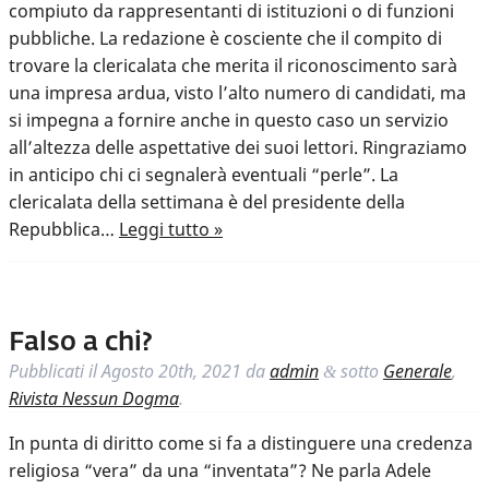
compiuto da rappresentanti di istituzioni o di funzioni
pubbliche. La redazione è cosciente che il compito di
trovare la clericalata che merita il riconoscimento sarà
una impresa ardua, visto l’alto numero di candidati, ma
si impegna a fornire anche in questo caso un servizio
all’altezza delle aspettative dei suoi lettori. Ringraziamo
in anticipo chi ci segnalerà eventuali “perle”. La
clericalata della settimana è del presidente della
Repubblica…
Leggi tutto »
Falso a chi?
Pubblicati il
Agosto 20th, 2021
da
admin
sotto
Generale
,
&
Rivista Nessun Dogma
.
In punta di diritto come si fa a distinguere una credenza
religiosa “vera” da una “inventata”? Ne parla Adele