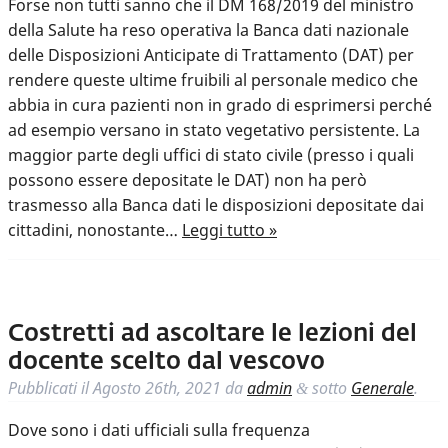
Forse non tutti sanno che il DM 168/2019 del ministro
della Salute ha reso operativa la Banca dati nazionale
delle Disposizioni Anticipate di Trattamento (DAT) per
rendere queste ultime fruibili al personale medico che
abbia in cura pazienti non in grado di esprimersi perché
ad esempio versano in stato vegetativo persistente. La
maggior parte degli uffici di stato civile (presso i quali
possono essere depositate le DAT) non ha però
trasmesso alla Banca dati le disposizioni depositate dai
cittadini, nonostante…
Leggi tutto »
Costretti ad ascoltare le lezioni del
docente scelto dal vescovo
Pubblicati il
Agosto 26th, 2021
da
admin
sotto
Generale
.
&
Dove sono i dati ufficiali sulla frequenza