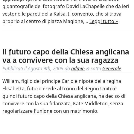
gigantografie del fotografo David LaChapelle che da ieri
vestono le pareti della Kalsa. Il convento, che si trova
proprio al centro di piazza Magione,…
Leggi tutto »
Il futuro capo della Chiesa anglicana
va a convivere con la sua ragazza
Pubblicati il
Agosto 9th, 2005
da
admin
sotto
Generale
.
&
William, figlio del principe Carlo e nipote della regina
Elisabetta, futuro erede al trono del Regno Unito e
quindi futuro capo della Chiesa anglicana, ha deciso di
convivere con la sua fidanzata, Kate Middleton, senza
regolarizzare l’unione con un matrimonio.