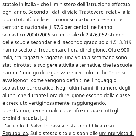
statale in Italia – che il ministero dell’Istruzione effettua
ogni anno. Secondo i dati di viale Trastevere, relativi alla
quasi totalità delle istituzioni scolastiche presenti nel
territorio nazionale (il 97,6 per cento), nell’anno
scolastico 2004/2005 su un totale di 2.426.052 studenti
delle scuole secondarie di secondo grado solo 1.513.819
hanno scelto di frequentare l’ora di religione. Oltre 900
mila, tra ragazzi e ragazze, una volta a settimana sono
stati dirottati a svolgere attività alternative, che le scuole
hanno l’obbligo di organizzare per coloro che “non si
avvalgono”, come vengono definiti nel linguaggio
scolastico burocratico. Negli ultimi anni, il numero degli
alunni che durante l’ora di religione escono dalla classe
è cresciuto vertiginosamente, raggiungendo,
quest’anno, percentuali a due cifre in quasi tutti gli
ordini di scuola. […]
L’articolo di Salvo Intravaia è stato pubblicato su
Repubblica
. Sullo stesso sito è disponibile
un’intervista di