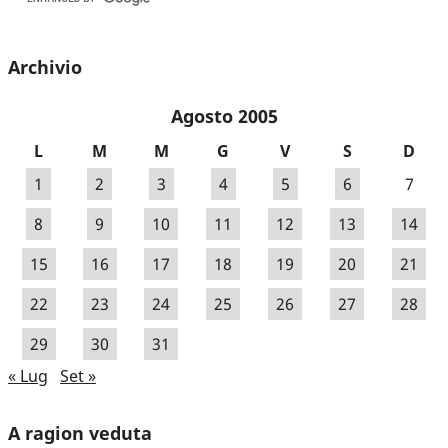
Archivio
Agosto 2005
L
M
M
G
V
S
D
1
2
3
4
5
6
7
8
9
10
11
12
13
14
15
16
17
18
19
20
21
22
23
24
25
26
27
28
29
30
31
« Lug
Set »
A ragion veduta