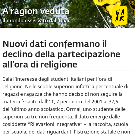
A ragion veduta
Il mondo osservato dall’Uaar
Nuovi dati confermano il
declino della partecipazione
all’ora di religione
Cala l’interesse degli studenti italiani per l’ora di
religione. Nelle scuole superiori infatti la percentuale di
ragazzi e ragazze che hanno deciso di non seguire la
materia è salito dall’11, 7 per cento del 2001 al 37,6
dell’ultimo anno scolastico. Ormai, uno studente delle
superiori su tre non frequenta. Il dato emerge dalle
cosiddette “Rilevazioni integrative” – la raccolta, scuola
per scuola, dei dati riguardanti l’istruzione statale e non