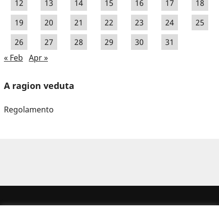
12
13
14
15
16
17
18
19
20
21
22
23
24
25
26
27
28
29
30
31
« Feb
Apr »
A ragion veduta
Regolamento