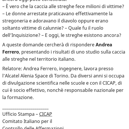
– È vero che la caccia alle streghe fece milioni di vittime?
– Le donne arrestate praticavano effettivamente la
stregoneria e adoravano il diavolo oppure erano
soltanto vittime di calunnie? – Quale fu il ruolo
dell’Inquisizione? – E oggi, le streghe esistono ancora?
A queste domande cercherà di rispondere
Andrea
Ferrero
, presentando i risultati di uno studio sulla caccia
alle streghe nel territorio italiano.
Relatore: Andrea Ferrero, ingegnere, lavora presso
l’Alcatel Alenia Space di Torino. Da diversi anni si occupa
di divulgazione scientifica nelle scuole e con il CICAP, di
cui è socio effettivo, nonchè responsabile nazionale per
la formazione.
_______________________
Ufficio Stampa –
CICAP
Comitato Italiano per il
Controllo delle Affermazioni