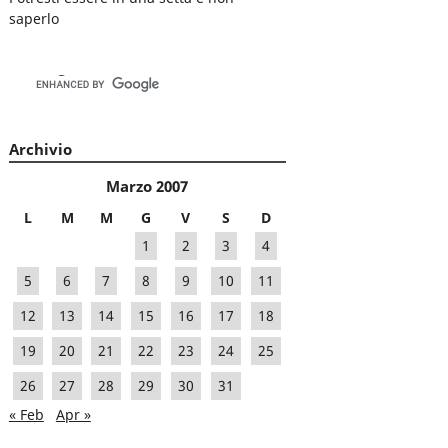
saperlo
Archivio
Marzo 2007
L
M
M
G
V
S
D
1
2
3
4
5
6
7
8
9
10
11
12
13
14
15
16
17
18
19
20
21
22
23
24
25
26
27
28
29
30
31
« Feb
Apr »