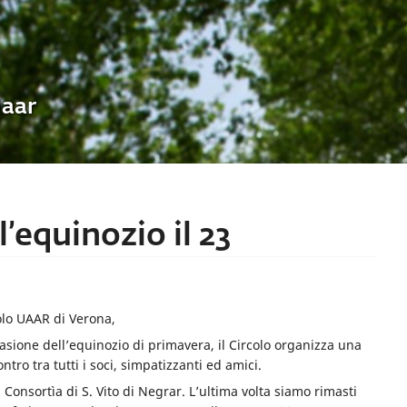
Uaar
’equinozio il 23
olo UAAR di Verona,
casione dell’equinozio di primavera, il Circolo organizza una
ro tra tutti i soci, simpatizzanti ed amici.
a Consortìa di S. Vito di Negrar. L’ultima volta siamo rimasti