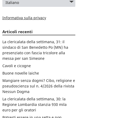
Informativa sulla privacy
Articoli recenti
La clericalata della settimana, 31: il
sindaco di San Benedetto Po (MN) ha
presenziato con fascia tricolore alla
messa per san Simeone
Cavoli e cicogne
Buone novelle laiche
Mangiare senza dogmi? Cibo, religione e
pseudoscienza sul n. 4/2026 della rivista
Nessun Dogma
La clericalata della settimana, 30: la
Regione Lombardia stanzia 930 mila
euro per gli oratori
Potresti essere in una setta e non