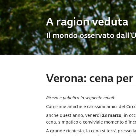
A ragion veduta
Il mondo osservato dall’
Verona: cena per l
Ricevo e pubblico la seguente email:
Carissime amiche e carissimi amici del Circ
anche quest’anno, venerdì
23 marzo
, in oc
cena, simpatico e conviviale momento d’incont
A grande richiesta, la cena si terrà presso l