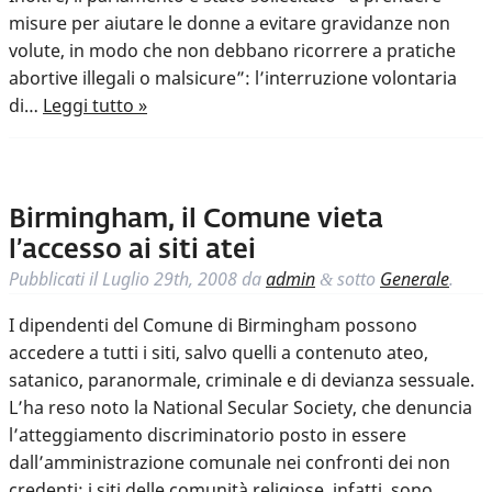
misure per aiutare le donne a evitare gravidanze non
volute, in modo che non debbano ricorrere a pratiche
abortive illegali o malsicure”: l’interruzione volontaria
di…
Leggi tutto »
Birmingham, il Comune vieta
l’accesso ai siti atei
Pubblicati il
Luglio 29th, 2008
da
admin
sotto
Generale
.
&
I dipendenti del Comune di Birmingham possono
accedere a tutti i siti, salvo quelli a contenuto ateo,
satanico, paranormale, criminale e di devianza sessuale.
L’ha reso noto la National Secular Society, che denuncia
l’atteggiamento discriminatorio posto in essere
dall’amministrazione comunale nei confronti dei non
credenti: i siti delle comunità religiose, infatti, sono