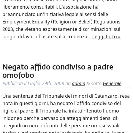
liberamente consultabili. L’associazione ha
preannunciato un’iniziativa legale ai sensi delle
Employment Equality (Religion or Belief) Regulations
2003, che vietano espressamente discriminazioni sui
luoghi di lavoro basate sulla credenza…
Leggi tutto »
Negato affido condiviso a padre
omofobo
Pubblicati il
Luglio 29th, 2008
da
admin
sotto
Generale
.
&
Una sentenza del Tribunale dei minori di Catanzaro, resa
nota in questi giorni, ha negato l’affido condiviso del
figlio al padre. Il Tribunale ha infatti ritenuto l’uomo
inidoneo perché pervaso da atteggiamenti densi di
pregiudizio nei confronti delle persone omosessuali.