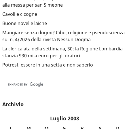
alla messa per san Simeone
Cavoli e cicogne
Buone novelle laiche
Mangiare senza dogmi? Cibo, religione e pseudoscienza
sul n. 4/2026 della rivista Nessun Dogma
La clericalata della settimana, 30: la Regione Lombardia
stanzia 930 mila euro per gli oratori
Potresti essere in una setta e non saperlo
Archivio
Luglio 2008
L
M
M
G
V
S
D