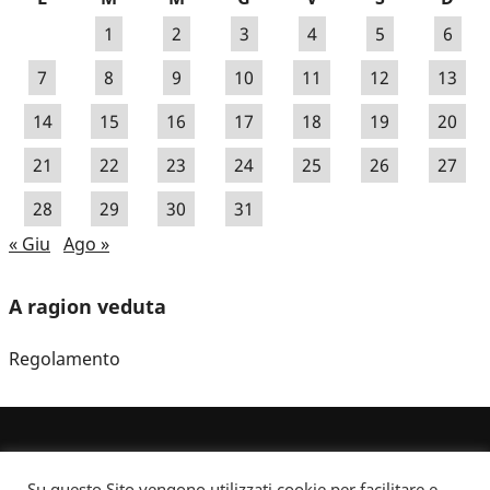
1
2
3
4
5
6
7
8
9
10
11
12
13
14
15
16
17
18
19
20
21
22
23
24
25
26
27
28
29
30
31
« Giu
Ago »
A ragion veduta
Regolamento
Su questo Sito vengono utilizzati cookie per facilitare e