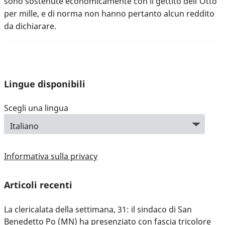
sono sostenute economicamente con il gettito dell’Otto
per mille, e di norma non hanno pertanto alcun reddito
da dichiarare.
Lingue disponibili
Scegli una lingua
Informativa sulla privacy
Articoli recenti
La clericalata della settimana, 31: il sindaco di San
Benedetto Po (MN) ha presenziato con fascia tricolore