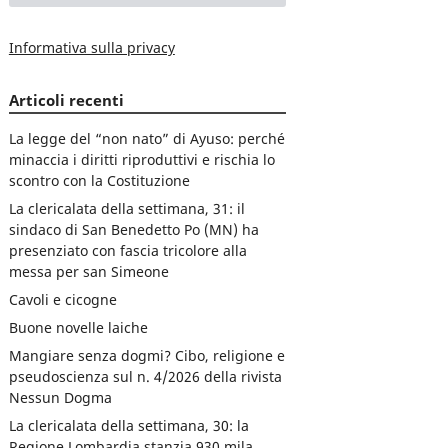
Informativa sulla privacy
Articoli recenti
La legge del “non nato” di Ayuso: perché
minaccia i diritti riproduttivi e rischia lo
scontro con la Costituzione
La clericalata della settimana, 31: il
sindaco di San Benedetto Po (MN) ha
presenziato con fascia tricolore alla
messa per san Simeone
Cavoli e cicogne
Buone novelle laiche
Mangiare senza dogmi? Cibo, religione e
pseudoscienza sul n. 4/2026 della rivista
Nessun Dogma
La clericalata della settimana, 30: la
Regione Lombardia stanzia 930 mila