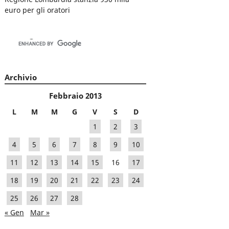
euro per gli oratori
Archivio
Febbraio 2013
L
M
M
G
V
S
D
1
2
3
4
5
6
7
8
9
10
11
12
13
14
15
16
17
18
19
20
21
22
23
24
25
26
27
28
« Gen
Mar »