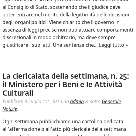
al Consiglio di Stato, sostenendo che il giudice deve
poter entrare nel merito della legittimità delle decisioni
degli organi politici. Viene chiarito che il governo in
assenza di leggi precise non può attuare comportamenti
discrezionali in modo arbitrario, ma deve sempre
giustificare i suoi atti. Una sentenza che…
Leggi tutto »
La clericalata della settimana, n. 25:
il Ministero per i Beni e le Attività
Culturali
Pubblicati il
Luglio 1st, 2013
da
admin
sotto
Generale
,
&
Notizie
.
Ogni settimana pubblichiamo una cartolina dedicata
all’affermazione o all’atto più clericale della settimana