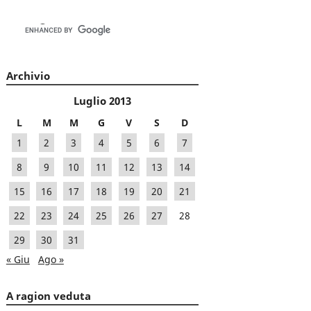
Archivio
Luglio 2013
L
M
M
G
V
S
D
1
2
3
4
5
6
7
8
9
10
11
12
13
14
15
16
17
18
19
20
21
22
23
24
25
26
27
28
29
30
31
« Giu
Ago »
A ragion veduta