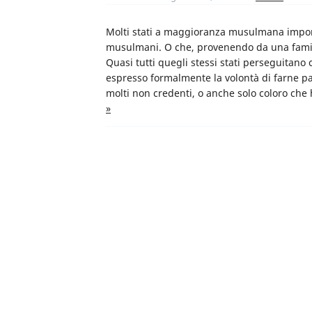
Molti stati a maggioranza musulmana impong
musulmani. O che, provenendo da una famig
Quasi tutti quegli stessi stati perseguitan
espresso formalmente la volontà di farne pa
molti non credenti, o anche solo coloro ch
»