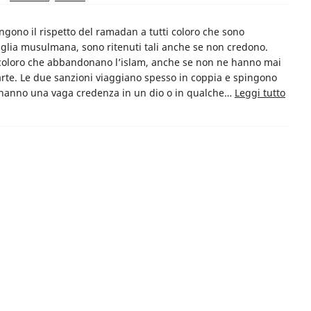
ono il rispetto del ramadan a tutti coloro che sono
lia musulmana, sono ritenuti tali anche se non credono.
o coloro che abbandonano l’islam, anche se non ne hanno mai
rte. Le due sanzioni viaggiano spesso in coppia e spingono
e hanno una vaga credenza in un dio o in qualche…
Leggi tutto