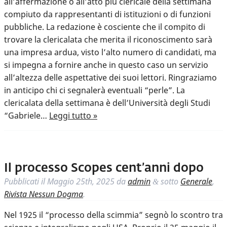
all’affermazione o all’atto più clericale della settimana
compiuto da rappresentanti di istituzioni o di funzioni
pubbliche. La redazione è cosciente che il compito di
trovare la clericalata che merita il riconoscimento sarà
una impresa ardua, visto l’alto numero di candidati, ma
si impegna a fornire anche in questo caso un servizio
all’altezza delle aspettative dei suoi lettori. Ringraziamo
in anticipo chi ci segnalerà eventuali “perle”. La
clericalata della settimana è dell’Università degli Studi
“Gabriele…
Leggi tutto »
Il processo Scopes cent’anni dopo
Pubblicati il
Maggio 25th, 2025
da
admin
sotto
Generale
,
&
Rivista Nessun Dogma
.
Nel 1925 il “processo della scimmia” segnò lo scontro tra