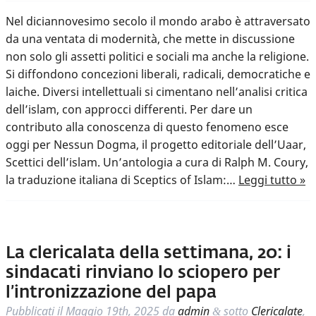
Nel diciannovesimo secolo il mondo arabo è attraversato
da una ventata di modernità, che mette in discussione
non solo gli assetti politici e sociali ma anche la religione.
Si diffondono concezioni liberali, radicali, democratiche e
laiche. Diversi intellettuali si cimentano nell’analisi critica
dell’islam, con approcci differenti. Per dare un
contributo alla conoscenza di questo fenomeno esce
oggi per Nessun Dogma, il progetto editoriale dell’Uaar,
Scettici dell’islam. Un’antologia a cura di Ralph M. Coury,
la traduzione italiana di Sceptics of Islam:…
Leggi tutto »
La clericalata della settimana, 20: i
sindacati rinviano lo sciopero per
l’intronizzazione del papa
Pubblicati il
Maggio 19th, 2025
da
admin
sotto
Clericalate
,
&