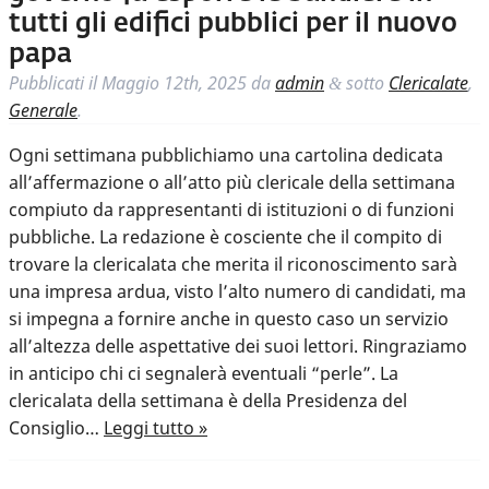
tutti gli edifici pubblici per il nuovo
papa
Pubblicati il
Maggio 12th, 2025
da
admin
sotto
Clericalate
,
&
Generale
.
Ogni settimana pubblichiamo una cartolina dedicata
all’affermazione o all’atto più clericale della settimana
compiuto da rappresentanti di istituzioni o di funzioni
pubbliche. La redazione è cosciente che il compito di
trovare la clericalata che merita il riconoscimento sarà
una impresa ardua, visto l’alto numero di candidati, ma
si impegna a fornire anche in questo caso un servizio
all’altezza delle aspettative dei suoi lettori. Ringraziamo
in anticipo chi ci segnalerà eventuali “perle”. La
clericalata della settimana è della Presidenza del
Consiglio…
Leggi tutto »