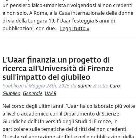
un pensiero laico-umanista rivolgendosi ai non credenti
e non solo. A Roma, alla Casa internazionale delle donne
di via della Lungara 19, l’Uaar festeggia 5 anni di
pubblicazioni, con due…
Leggi tutto »
L’Uaar finanzia un progetto di
ricerca all’Università di Firenze
sull’impatto del giubileo
Pubblicati il
Maggio 28th, 2025
da
admin
sotto
Caro
&
Giubileo
,
Generale
,
UAAR
.
Nel corso degli ultimi anni l’Uaar ha collaborato più volte
a livello accademico con il Dipartimento di Scienze
Giuridiche dell’Università degli Studi di Firenze, in
particolare sulle tematiche dei diritti dei non credenti.
Questa collaborazione si riflette nelle pubblicazioni della