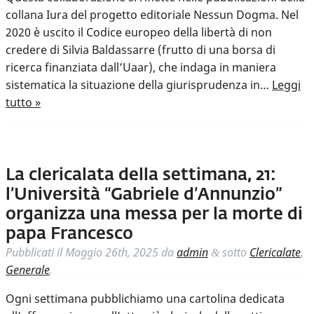
collana Iura del progetto editoriale Nessun Dogma. Nel
2020 è uscito il Codice europeo della libertà di non
credere di Silvia Baldassarre (frutto di una borsa di
ricerca finanziata dall’Uaar), che indaga in maniera
sistematica la situazione della giurisprudenza in…
Leggi
tutto »
La clericalata della settimana, 21:
l’Università “Gabriele d’Annunzio”
organizza una messa per la morte di
papa Francesco
Pubblicati il
Maggio 26th, 2025
da
admin
sotto
Clericalate
,
&
Generale
.
Ogni settimana pubblichiamo una cartolina dedicata