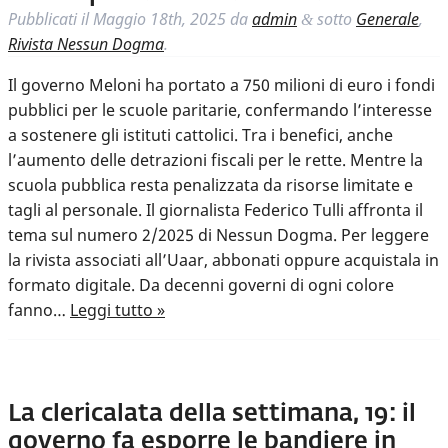
Pubblicati il
Maggio 18th, 2025
da
admin
sotto
Generale
,
&
Rivista Nessun Dogma
.
Il governo Meloni ha portato a 750 milioni di euro i fondi
pubblici per le scuole paritarie, confermando l’interesse
a sostenere gli istituti cattolici. Tra i benefici, anche
l’aumento delle detrazioni fiscali per le rette. Mentre la
scuola pubblica resta penalizzata da risorse limitate e
tagli al personale. Il giornalista Federico Tulli affronta il
tema sul numero 2/2025 di Nessun Dogma. Per leggere
la rivista associati all’Uaar, abbonati oppure acquistala in
formato digitale. Da decenni governi di ogni colore
fanno…
Leggi tutto »
La clericalata della settimana, 19: il
governo fa esporre le bandiere in