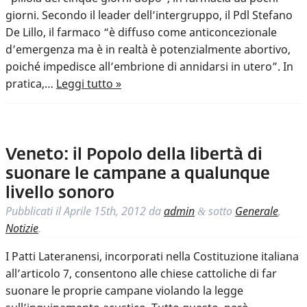
giorni. Secondo il leader dell’intergruppo, il Pdl Stefano
De Lillo, il farmaco “è diffuso come anticoncezionale
d’emergenza ma è in realtà è potenzialmente abortivo,
poiché impedisce all’embrione di annidarsi in utero”. In
pratica,…
Leggi tutto »
Veneto: il Popolo della libertà di
suonare le campane a qualunque
livello sonoro
Pubblicati il
Aprile 15th, 2012
da
admin
sotto
Generale
,
&
Notizie
.
I Patti Lateranensi, incorporati nella Costituzione italiana
all’articolo 7, consentono alle chiese cattoliche di far
suonare le proprie campane violando la legge