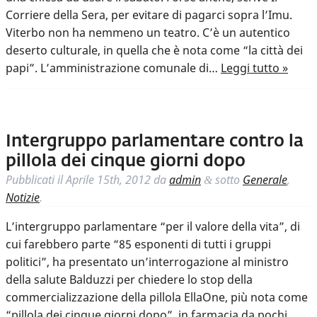
Corriere della Sera, per evitare di pagarci sopra l’Imu.
Viterbo non ha nemmeno un teatro. C’è un autentico
deserto culturale, in quella che è nota come “la città dei
papi”. L’amministrazione comunale di…
Leggi tutto »
Intergruppo parlamentare contro la
pillola dei cinque giorni dopo
Pubblicati il
Aprile 15th, 2012
da
admin
sotto
Generale
,
&
Notizie
.
L’intergruppo parlamentare “per il valore della vita”, di
cui farebbero parte “85 esponenti di tutti i gruppi
politici”, ha presentato un’interrogazione al ministro
della salute Balduzzi per chiedere lo stop della
commercializzazione della pillola EllaOne, più nota come
“pillola dei cinque giorni dopo”, in farmacia da pochi