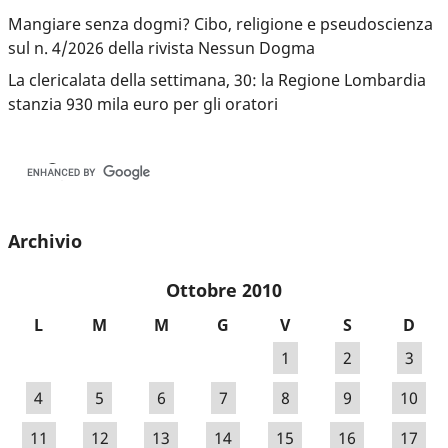
Mangiare senza dogmi? Cibo, religione e pseudoscienza
sul n. 4/2026 della rivista Nessun Dogma
La clericalata della settimana, 30: la Regione Lombardia
stanzia 930 mila euro per gli oratori
Archivio
Ottobre 2010
L
M
M
G
V
S
D
1
2
3
4
5
6
7
8
9
10
11
12
13
14
15
16
17