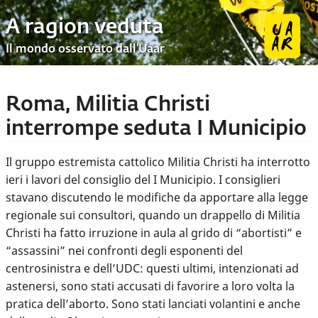
A ragion veduta
Il mondo osservato dall’Uaar
Roma, Militia Christi
interrompe seduta I Municipio
Il gruppo estremista cattolico Militia Christi ha interrotto
ieri i lavori del consiglio del I Municipio. I consiglieri
stavano discutendo le modifiche da apportare alla legge
regionale sui consultori, quando un drappello di Militia
Christi ha fatto irruzione in aula al grido di “abortisti” e
“assassini” nei confronti degli esponenti del
centrosinistra e dell’UDC: questi ultimi, intenzionati ad
astenersi, sono stati accusati di favorire a loro volta la
pratica dell’aborto. Sono stati lanciati volantini e anche