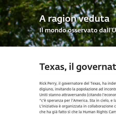
A ragion veduta
Il mondo osservato dall’
Texas, il governat
Rick Perry, il governatore del Texas, ha inde
digiuno, invitando la popolazione ad incontra
Uniti stanno attraversando (citando l’economi
“c’è speranza per l’America. Sta in cielo, e 
L’iniziativa è organizzata in collaborazione 
che ha già fatto sì che la Human Rights C