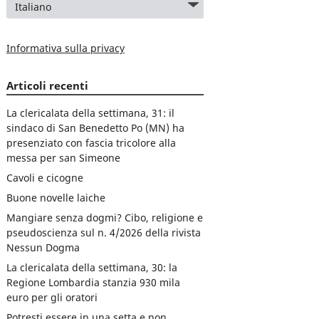
Informativa sulla privacy
Articoli recenti
La clericalata della settimana, 31: il
sindaco di San Benedetto Po (MN) ha
presenziato con fascia tricolore alla
messa per san Simeone
Cavoli e cicogne
Buone novelle laiche
Mangiare senza dogmi? Cibo, religione e
pseudoscienza sul n. 4/2026 della rivista
Nessun Dogma
La clericalata della settimana, 30: la
Regione Lombardia stanzia 930 mila
euro per gli oratori
Potresti essere in una setta e non