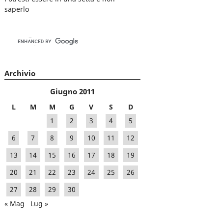
saperlo
Archivio
Giugno 2011
L
M
M
G
V
S
D
1
2
3
4
5
6
7
8
9
10
11
12
13
14
15
16
17
18
19
20
21
22
23
24
25
26
27
28
29
30
« Mag
Lug »