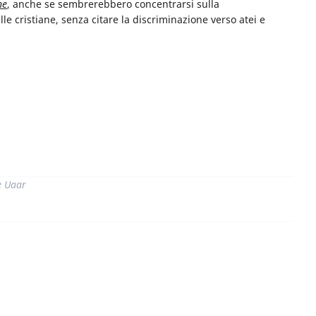
ne
, anche se sembrerebbero concentrarsi sulla
le cristiane, senza citare la discriminazione verso atei e
di
e Uaar