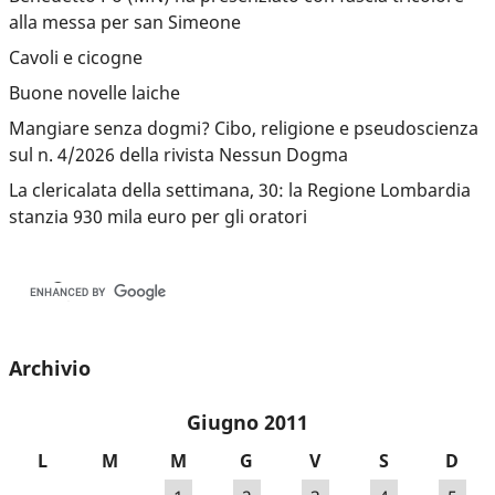
alla messa per san Simeone
Cavoli e cicogne
Buone novelle laiche
Mangiare senza dogmi? Cibo, religione e pseudoscienza
sul n. 4/2026 della rivista Nessun Dogma
La clericalata della settimana, 30: la Regione Lombardia
stanzia 930 mila euro per gli oratori
Archivio
Giugno 2011
L
M
M
G
V
S
D