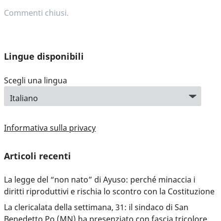
Commenti chiusi.
Lingue disponibili
Scegli una lingua
Informativa sulla privacy
Articoli recenti
La legge del “non nato” di Ayuso: perché minaccia i
diritti riproduttivi e rischia lo scontro con la Costituzione
La clericalata della settimana, 31: il sindaco di San
Benedetto Po (MN) ha presenziato con fascia tricolore