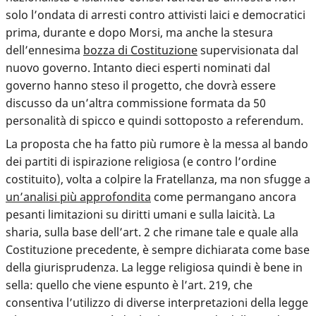
solo l’ondata di arresti contro attivisti laici e democratici
prima, durante e dopo Morsi, ma anche la stesura
dell’ennesima
bozza di Costituzione
supervisionata dal
nuovo governo. Intanto dieci esperti nominati dal
governo hanno steso il progetto, che dovrà essere
discusso da un’altra commissione formata da 50
personalità di spicco e quindi sottoposto a referendum.
La proposta che ha fatto più rumore è la messa al bando
dei partiti di ispirazione religiosa (e contro l’ordine
costituito), volta a colpire la Fratellanza, ma non sfugge a
un’analisi più approfondita
come
permangano ancora
pesanti limitazioni su diritti umani e sulla laicità
. La
sharia, sulla base dell’art. 2 che rimane tale e quale alla
Costituzione precedente, è sempre dichiarata come base
della giurisprudenza. La legge religiosa quindi è bene in
sella: quello che viene espunto è l’art. 219, che
consentiva l’utilizzo di diverse interpretazioni della legge