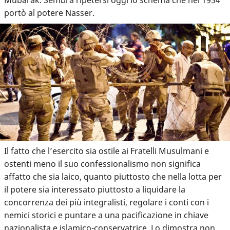
portò al potere Nasser.
Il fatto che l’esercito sia ostile ai Fratelli Musulmani e
ostenti meno il suo confessionalismo non significa
affatto che sia laico, quanto piuttosto che nella lotta per
il potere sia interessato piuttosto a liquidare la
concorrenza dei più integralisti, regolare i conti con i
nemici storici e puntare a una pacificazione in chiave
nazionalista e islamico-conservatrice. Lo dimostra non