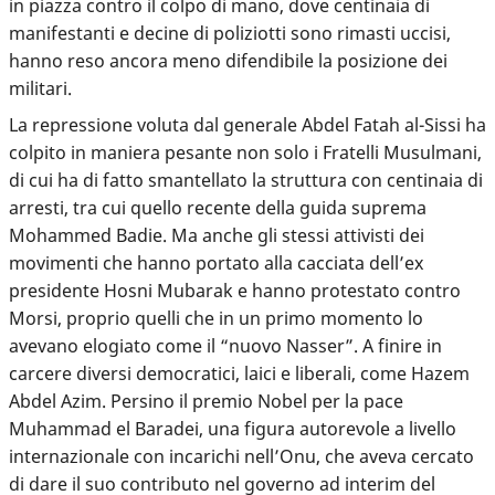
in piazza contro il colpo di mano, dove centinaia di
manifestanti e decine di poliziotti sono rimasti uccisi,
hanno reso ancora meno difendibile la posizione dei
militari.
La repressione voluta dal generale Abdel Fatah al-Sissi ha
colpito in maniera pesante non solo i Fratelli Musulmani,
di cui ha di fatto smantellato la struttura con centinaia di
arresti, tra cui quello recente della guida suprema
Mohammed Badie. Ma anche gli stessi attivisti dei
movimenti che hanno portato alla cacciata dell’ex
presidente Hosni Mubarak e hanno protestato contro
Morsi, proprio quelli che in un primo momento lo
avevano elogiato come il “nuovo Nasser”.
A finire in
carcere diversi democratici, laici e liberali, come Hazem
Abdel Azim
. Persino il premio Nobel per la pace
Muhammad el Baradei, una figura autorevole a livello
internazionale con incarichi nell’Onu, che aveva cercato
di dare il suo contributo nel governo ad interim del