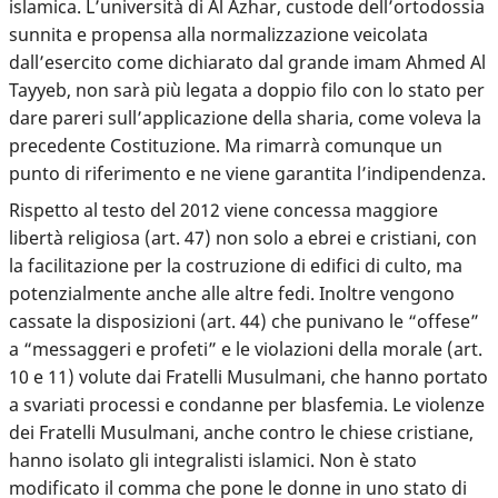
islamica. L’università di Al Azhar, custode dell’ortodossia
sunnita e propensa alla normalizzazione veicolata
dall’esercito come dichiarato dal grande imam Ahmed Al
Tayyeb, non sarà più legata a doppio filo con lo stato per
dare pareri sull’applicazione della sharia, come voleva la
precedente Costituzione. Ma rimarrà comunque un
punto di riferimento e ne viene garantita l’indipendenza.
Rispetto al testo del 2012 viene concessa maggiore
libertà religiosa (art. 47) non solo a ebrei e cristiani, con
la facilitazione per la costruzione di edifici di culto, ma
potenzialmente anche alle altre fedi. Inoltre vengono
cassate la disposizioni (art. 44) che punivano le “offese”
a “messaggeri e profeti” e le violazioni della morale (art.
10 e 11) volute dai Fratelli Musulmani, che hanno portato
a svariati processi e condanne per blasfemia. Le violenze
dei Fratelli Musulmani, anche contro le chiese cristiane,
hanno isolato gli integralisti islamici.
Non è stato
modificato il comma che pone le donne in uno stato di