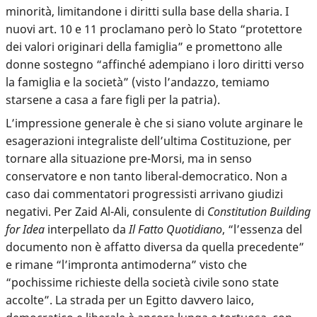
minorità
, limitandone i diritti sulla base della sharia. I
nuovi art. 10 e 11 proclamano però lo Stato “protettore
dei valori originari della famiglia” e promettono alle
donne sostegno “affinché adempiano i loro diritti verso
la famiglia e la società” (visto l’andazzo, temiamo
starsene a casa a fare figli per la patria).
L’impressione generale è che si siano volute arginare le
esagerazioni integraliste dell’ultima Costituzione, per
tornare alla situazione pre-Morsi, ma in senso
conservatore e non tanto liberal-democratico. Non a
caso dai commentatori progressisti arrivano giudizi
negativi. Per Zaid Al-Ali, consulente di
Constitution Building
for Idea
interpellato da
Il Fatto Quotidiano
, “l’essenza del
documento non è affatto diversa da quella precedente”
e rimane “l’impronta antimoderna” visto che
“pochissime richieste della società civile sono state
accolte”. La strada per un Egitto davvero laico,