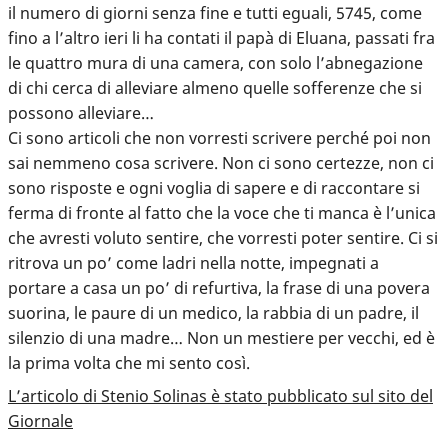
il numero di giorni senza fine e tutti eguali, 5745, come
fino a l’altro ieri li ha contati il papà di Eluana, passati fra
le quattro mura di una camera, con solo l’abnegazione
di chi cerca di alleviare almeno quelle sofferenze che si
possono alleviare…
Ci sono articoli che non vorresti scrivere perché poi non
sai nemmeno cosa scrivere. Non ci sono certezze, non ci
sono risposte e ogni voglia di sapere e di raccontare si
ferma di fronte al fatto che la voce che ti manca è l’unica
che avresti voluto sentire, che vorresti poter sentire. Ci si
ritrova un po’ come ladri nella notte, impegnati a
portare a casa un po’ di refurtiva, la frase di una povera
suorina, le paure di un medico, la rabbia di un padre, il
silenzio di una madre… Non un mestiere per vecchi, ed è
la prima volta che mi sento così.
L’articolo di Stenio Solinas è stato pubblicato sul sito del
Giornale