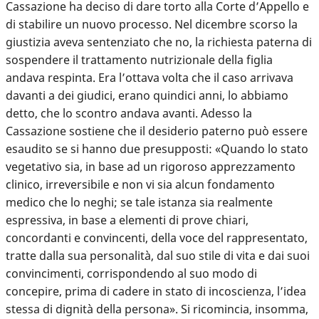
Cassazione ha deciso di dare torto alla Corte d’Appello e
di stabilire un nuovo processo. Nel dicembre scorso la
giustizia aveva sentenziato che no, la richiesta paterna di
sospendere il trattamento nutrizionale della figlia
andava respinta. Era l’ottava volta che il caso arrivava
davanti a dei giudici, erano quindici anni, lo abbiamo
detto, che lo scontro andava avanti. Adesso la
Cassazione sostiene che il desiderio paterno può essere
esaudito se si hanno due presupposti: «Quando lo stato
vegetativo sia, in base ad un rigoroso apprezzamento
clinico, irreversibile e non vi sia alcun fondamento
medico che lo neghi; se tale istanza sia realmente
espressiva, in base a elementi di prove chiari,
concordanti e convincenti, della voce del rappresentato,
tratte dalla sua personalità, dal suo stile di vita e dai suoi
convincimenti, corrispondendo al suo modo di
concepire, prima di cadere in stato di incoscienza, l’idea
stessa di dignità della persona». Si ricomincia, insomma,