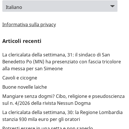
Informativa sulla privacy
Articoli recenti
La clericalata della settimana, 31: il sindaco di San
Benedetto Po (MN) ha presenziato con fascia tricolore
alla messa per san Simeone
Cavoli e cicogne
Buone novelle laiche
Mangiare senza dogmi? Cibo, religione e pseudoscienza
sul n. 4/2026 della rivista Nessun Dogma
La clericalata della settimana, 30: la Regione Lombardia
stanzia 930 mila euro per gli oratori
Potresti essere in una setta e non saperlo