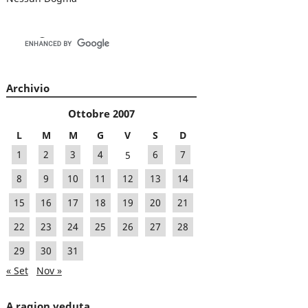
Archivio
Ottobre 2007
L
M
M
G
V
S
D
1
2
3
4
5
6
7
8
9
10
11
12
13
14
15
16
17
18
19
20
21
22
23
24
25
26
27
28
29
30
31
« Set
Nov »
A ragion veduta