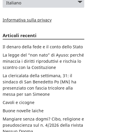
Informativa sulla privacy
Articoli recenti
Il denaro della fede e il conto dello Stato
La legge del “non nato” di Ayuso: perché
minaccia i diritti riproduttivi e rischia lo
scontro con la Costituzione
La clericalata della settimana, 31: il
sindaco di San Benedetto Po (MN) ha
presenziato con fascia tricolore alla
messa per san Simeone
Cavoli e cicogne
Buone novelle laiche
Mangiare senza dogmi? Cibo, religione e
pseudoscienza sul n. 4/2026 della rivista
Nessun Dogma