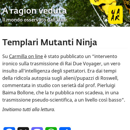
A ragion veduta
Il mondo osservato dall’Uaar
Templari Mutanti Ninja
Su
Carmilla on line
è stato pubblicato un “intervento
ironico sulla trasmissione di Rai Due Voyager, un vero
insulto all’intelligenza degli spettatori. Era dai tempi
della ridicola autopsia sugli alieni/pupazzi di Roswell,
commentata in studio con serietà dal prof. Pierluigi
Baima Bollone, che la tv pubblica non scadeva, in una
trasmissione pseudo-scientifica, a un livello così basso”.
Invitiamo tutti alla lettura.