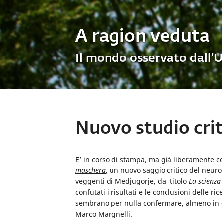
A ragion veduta
Il mondo osservato dall’
Nuovo studio crit
E’ in corso di stampa, ma già liberamente c
maschera
, un nuovo saggio critico del neuro
veggenti di Medjugorje, dal titolo
La scienza 
confutati i risultati e le conclusioni delle 
sembrano per nulla confermare, almeno in qu
Marco Margnelli.