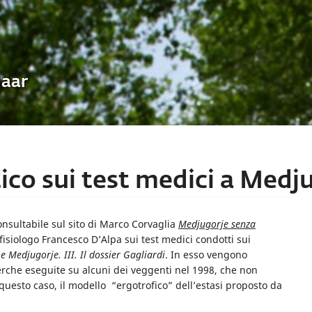
Uaar
ico sui test medici a Medj
onsultabile sul sito di Marco Corvaglia
Medjugorje senza
fisiologo Francesco D’Alpa sui test medici condotti sui
e Medjugorje. III. Il dossier Gagliardi
. In esso vengono
ricerche eseguite su alcuni dei veggenti nel 1998, che non
esto caso, il modello “ergotrofico” dell’estasi proposto da