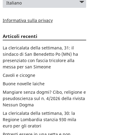
Informativa sulla privacy
Articoli recenti
La clericalata della settimana, 31: il
sindaco di San Benedetto Po (MN) ha
presenziato con fascia tricolore alla
messa per san Simeone
Cavoli e cicogne
Buone novelle laiche
Mangiare senza dogmi? Cibo, religione e
pseudoscienza sul n. 4/2026 della rivista
Nessun Dogma
La clericalata della settimana, 30: la
Regione Lombardia stanzia 930 mila
euro per gli oratori
Potresti essere in una setta e non