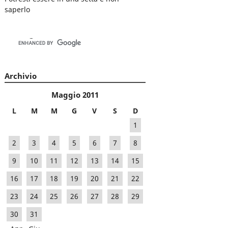
saperlo
Archivio
Maggio 2011
L
M
M
G
V
S
D
1
2
3
4
5
6
7
8
9
10
11
12
13
14
15
16
17
18
19
20
21
22
23
24
25
26
27
28
29
30
31