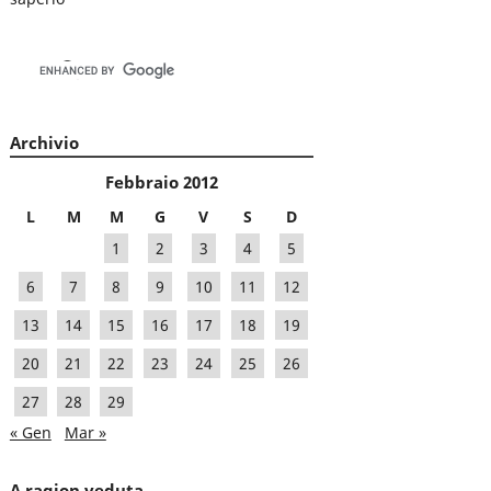
Archivio
Febbraio 2012
L
M
M
G
V
S
D
1
2
3
4
5
6
7
8
9
10
11
12
13
14
15
16
17
18
19
20
21
22
23
24
25
26
27
28
29
« Gen
Mar »
A ragion veduta