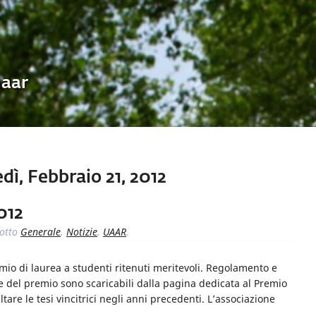
Uaar
ì, Febbraio 21, 2012
012
otto
Generale
,
Notizie
,
UAAR
.
o di laurea a studenti ritenuti meritevoli. Regolamento e
 del premio sono scaricabili dalla pagina dedicata al Premio
are le tesi vincitrici negli anni precedenti. L’associazione