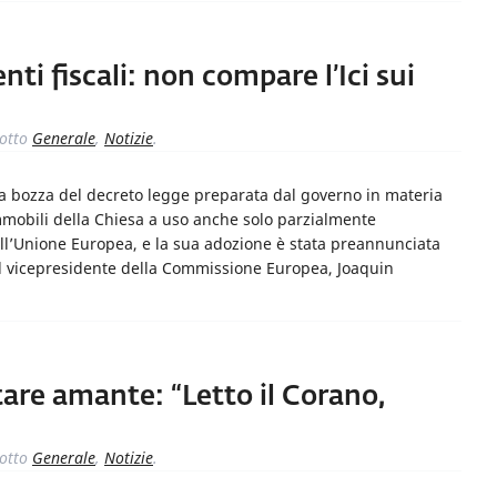
ti fiscali: non compare l’Ici sui
otto
Generale
,
Notizie
.
a bozza del decreto legge preparata dal governo in materia
mmobili della Chiesa a uso anche solo parzialmente
ll’Unione Europea, e la sua adozione è stata preannunciata
al vicepresidente della Commissione Europea, Joaquin
tare amante: “Letto il Corano,
otto
Generale
,
Notizie
.