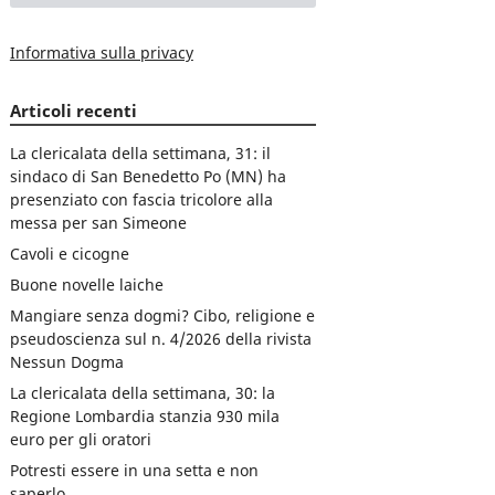
Informativa sulla privacy
Articoli recenti
La clericalata della settimana, 31: il
sindaco di San Benedetto Po (MN) ha
presenziato con fascia tricolore alla
messa per san Simeone
Cavoli e cicogne
Buone novelle laiche
Mangiare senza dogmi? Cibo, religione e
pseudoscienza sul n. 4/2026 della rivista
Nessun Dogma
La clericalata della settimana, 30: la
Regione Lombardia stanzia 930 mila
euro per gli oratori
Potresti essere in una setta e non
saperlo