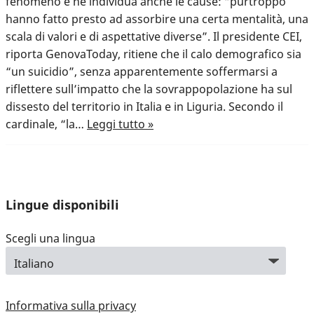
fenomeno e ne individua anche le cause: “purtroppo
hanno fatto presto ad assorbire una certa mentalità, una
scala di valori e di aspettative diverse”. Il presidente CEI,
riporta GenovaToday, ritiene che il calo demografico sia
“un suicidio”, senza apparentemente soffermarsi a
riflettere sull’impatto che la sovrappopolazione ha sul
dissesto del territorio in Italia e in Liguria. Secondo il
cardinale, “la…
Leggi tutto »
Lingue disponibili
Scegli una lingua
Informativa sulla privacy