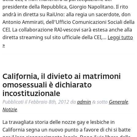
presidente della Repubblica, Giorgio Napolitano. Il rito
andrà in diretta su RaiUno: alla regia un sacerdote, don
Antonio Ammirati, dell’Ufficio Comunicazioni Sociali della
CEI. La collaborazione RAI-vescovi sarà estesa anche alla
diretta streaming sul sito ufficiale della CEI,…
Leggi tutto
»
California, il divieto ai matrimoni
omosessuali è dichiarato
incostituzionale
Pubblicati il
Febbraio 8th, 2012
da
admin
sotto
Generale
,
&
Notizie
.
La travagliata storia delle nozze gay e lesbiche in
California segna un nuovo punto a favore di chi si batte