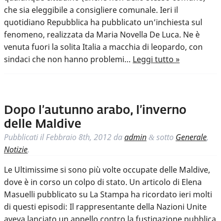
che sia eleggibile a consigliere comunale. Ieri il
quotidiano Repubblica ha pubblicato un’inchiesta sul
fenomeno, realizzata da Maria Novella De Luca. Ne è
venuta fuori la solita Italia a macchia di leopardo, con
sindaci che non hanno problemi…
Leggi tutto »
Dopo l’autunno arabo, l’inverno
delle Maldive
Pubblicati il
Febbraio 8th, 2012
da
admin
sotto
Generale
,
&
Notizie
.
Le Ultimissime si sono più volte occupate delle Maldive,
dove è in corso un colpo di stato. Un articolo di Elena
Masuelli pubblicato su La Stampa ha ricordato ieri molti
di questi episodi: Il rappresentante della Nazioni Unite
aveva lanciato un appello contro la fustigazione pubblica