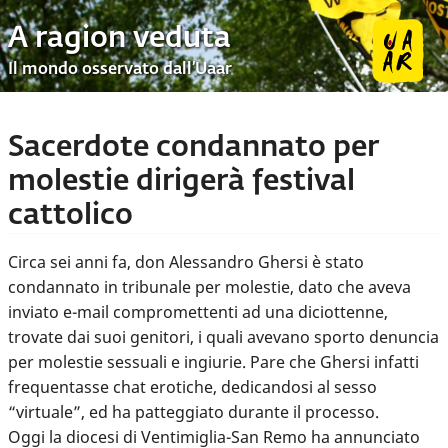
A ragion veduta
Il mondo osservato dall’Uaar
Sacerdote condannato per
molestie dirigerà festival
cattolico
Circa sei anni fa, don Alessandro Ghersi è stato
condannato in tribunale per molestie, dato che aveva
inviato e-mail compromettenti ad una diciottenne,
trovate dai suoi genitori, i quali avevano sporto denuncia
per molestie sessuali e ingiurie. Pare che Ghersi infatti
frequentasse chat erotiche, dedicandosi al sesso
“virtuale”, ed ha patteggiato durante il processo.
Oggi la diocesi di Ventimiglia-San Remo ha annunciato