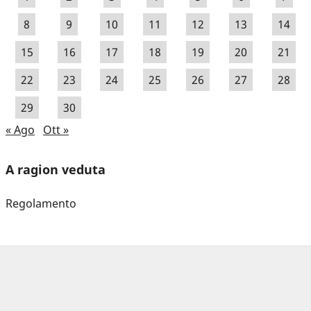
8
9
10
11
12
13
14
15
16
17
18
19
20
21
22
23
24
25
26
27
28
29
30
« Ago
Ott »
A ragion veduta
Regolamento