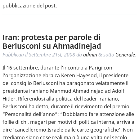
pubblicazione del post.
Iran: protesta per parole di
Berlusconi su Ahmadinejad
Pubblicati il
Settembre 21st, 2008
da
admin
sotto
Generale
.
&
Il 16 settembre, durante l’incontro a Parigi con
l’organizzazione ebraica Keren Hayesod, il presidente
del consiglio Berlusconi ha paragonato velatamente il
presidente iraniano Mahmud Ahmadinejad ad Adolf
Hitler. Riferendosi alla politica del leader iraniano,
Berlusconi ha detto, durante il ricevimento del premio
“Personalità dell’anno”: “Dobbiamo fare attenzione alle
follie di chi, magari per motivi di politica interna, arriva a
dire ‘cancelleremo Israele dalle carte geografiche’. Non
crediamo siano cose reali ma già una volta nel secolo