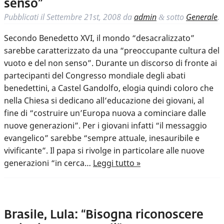
senso”
Pubblicati il
Settembre 21st, 2008
da
admin
sotto
Generale
.
&
Secondo Benedetto XVI, il mondo “desacralizzato”
sarebbe caratterizzato da una “preoccupante cultura del
vuoto e del non senso”. Durante un discorso di fronte ai
partecipanti del Congresso mondiale degli abati
benedettini, a Castel Gandolfo, elogia quindi coloro che
nella Chiesa si dedicano all’educazione dei giovani, al
fine di “costruire un’Europa nuova a cominciare dalle
nuove generazioni”. Per i giovani infatti “il messaggio
evangelico” sarebbe “sempre attuale, inesauribile e
vivificante”. Il papa si rivolge in particolare alle nuove
generazioni “in cerca…
Leggi tutto »
Brasile, Lula: “Bisogna riconoscere