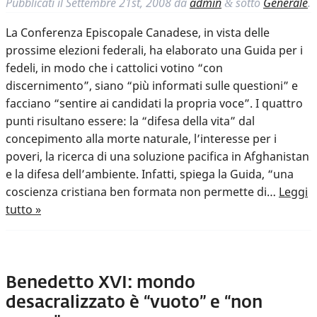
Pubblicati il
Settembre 21st, 2008
da
admin
sotto
Generale
.
&
La Conferenza Episcopale Canadese, in vista delle
prossime elezioni federali, ha elaborato una Guida per i
fedeli, in modo che i cattolici votino “con
discernimento”, siano “più informati sulle questioni” e
facciano “sentire ai candidati la propria voce”. I quattro
punti risultano essere: la “difesa della vita” dal
concepimento alla morte naturale, l’interesse per i
poveri, la ricerca di una soluzione pacifica in Afghanistan
e la difesa dell’ambiente. Infatti, spiega la Guida, “una
coscienza cristiana ben formata non permette di…
Leggi
tutto »
Benedetto XVI: mondo
desacralizzato è “vuoto” e “non