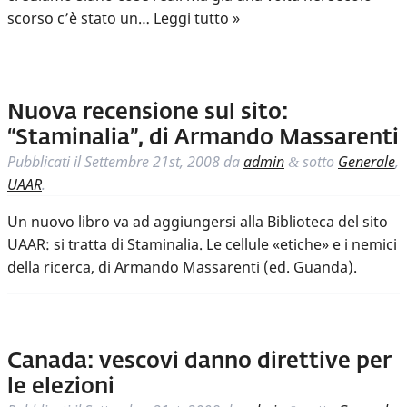
scorso c’è stato un…
Leggi tutto »
Nuova recensione sul sito:
“Staminalia”, di Armando Massarenti
Pubblicati il
Settembre 21st, 2008
da
admin
sotto
Generale
,
&
UAAR
.
Un nuovo libro va ad aggiungersi alla Biblioteca del sito
UAAR: si tratta di Staminalia. Le cellule «etiche» e i nemici
della ricerca, di Armando Massarenti (ed. Guanda).
Canada: vescovi danno direttive per
le elezioni