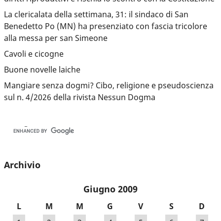
La clericalata della settimana, 31: il sindaco di San
Benedetto Po (MN) ha presenziato con fascia tricolore
alla messa per san Simeone
Cavoli e cicogne
Buone novelle laiche
Mangiare senza dogmi? Cibo, religione e pseudoscienza
sul n. 4/2026 della rivista Nessun Dogma
Archivio
Giugno 2009
L
M
M
G
V
S
D