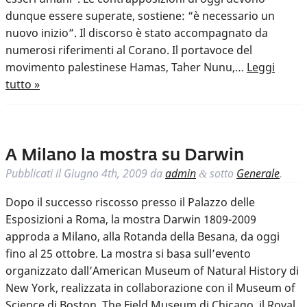
dunque essere superate, sostiene: “è necessario un
nuovo inizio”. Il discorso è stato accompagnato da
numerosi riferimenti al Corano. Il portavoce del
movimento palestinese Hamas, Taher Nunu,…
Leggi
tutto »
A Milano la mostra su Darwin
Pubblicati il
Giugno 4th, 2009
da
admin
sotto
Generale
.
&
Dopo il successo riscosso presso il Palazzo delle
Esposizioni a Roma, la mostra Darwin 1809-2009
approda a Milano, alla Rotanda della Besana, da oggi
fino al 25 ottobre. La mostra si basa sull’evento
organizzato dall’American Museum of Natural History di
New York, realizzata in collaborazione con il Museum of
Science di Boston, The Field Museum di Chicago, il Royal