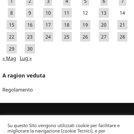
1
2
3
4
5
6
7
8
9
10
11
12
13
14
15
16
17
18
19
20
21
22
23
24
25
26
27
28
29
30
« Mag
Lug »
A ragion veduta
Regolamento
Su questo Sito vengono utilizzati cookie per facilitare e
migliorare la navigazione (cookie Tecnici), e per