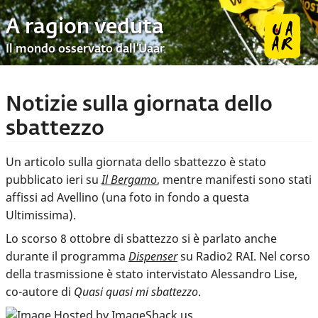
A ragion veduta
Il mondo osservato dall’Uaar
Notizie sulla giornata dello
sbattezzo
Un articolo sulla giornata dello sbattezzo è stato
pubblicato ieri su
Il Bergamo
, mentre manifesti sono stati
affissi ad Avellino (una foto in fondo a questa
Ultimissima).
Lo scorso 8 ottobre di sbattezzo si è parlato anche
durante il programma
Dispenser
su Radio2 RAI. Nel corso
della trasmissione è stato intervistato Alessandro Lise,
co-autore di
Quasi quasi mi sbattezzo
.