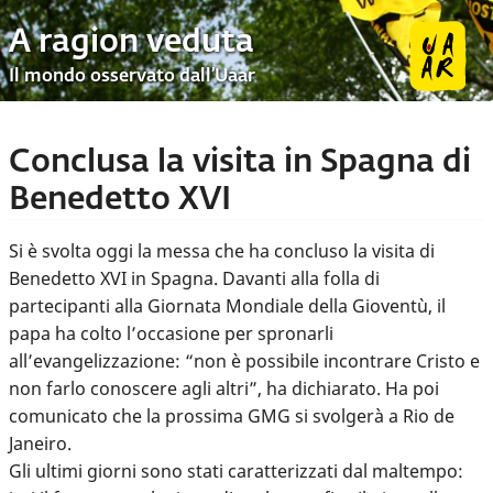
A ragion veduta
Il mondo osservato dall’Uaar
Conclusa la visita in Spagna di
Benedetto XVI
Si è svolta oggi la messa che ha concluso la visita di
Benedetto XVI in Spagna. Davanti alla folla di
partecipanti alla Giornata Mondiale della Gioventù, il
papa ha colto l’occasione per spronarli
all’evangelizzazione: “non è possibile incontrare Cristo e
non farlo conoscere agli altri”, ha dichiarato. Ha poi
comunicato che la prossima GMG si svolgerà a Rio de
Janeiro.
Gli ultimi giorni sono stati caratterizzati dal maltempo: