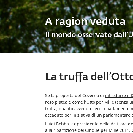
A ragion veduta
Il mondo osservato dall’
La truffa dell’Ot
Se la proposta del Governo di
introdurre il 
reso plateale come l’Otto per Mille (senza un
truffa, quanto avvenuto ieri in parlamento 
accaduto per iniziativa di un parlamentare c
Luigi Bobba, ex presidente delle Acli, ora d
alla ripartizione del Cinque per Mille 2011.