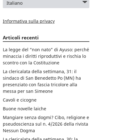
Informativa sulla privacy
Articoli recenti
La legge del “non nato” di Ayuso: perché
minaccia i diritti riproduttivi e rischia lo
scontro con la Costituzione
La clericalata della settimana, 31: il
sindaco di San Benedetto Po (MN) ha
presenziato con fascia tricolore alla
messa per san Simeone
Cavoli e cicogne
Buone novelle laiche
Mangiare senza dogmi? Cibo, religione e
pseudoscienza sul n. 4/2026 della rivista
Nessun Dogma
La clericalata della settimana, 30: la