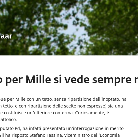
Uaar
to per Mille si vede sempre
Due per Mille con un tetto
, senza ripartizione dell’inoptato, ha
 tetto, e con ripartizione delle scelte non espresse) sia una
ne costituisce un’ulteriore conferma. Curiosamente, è
attolico.
eputato Pd, ha infatti presentato un’interrogazione in merito
 Gli ha risposto Stefano Fassina, viceministro dell’Economia