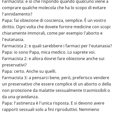
Farmacista: e io che rispondo quando qualcuno viene a
comprare qualche molecola che ha lo scopo di evitare
l’annidamento?
Papa: fai obiezione di coscienza, semplice. È un vostro
diritto. Ogni volta che dovete fornire medicine con scopi
chiaramente immorali, come per esempio l’aborto e
l’eutanasia.
Farmacista 2: e quali sarebbere i farmaci per l’eutanasia?
Papa: io sono Papa, mica medico. Lo saprete voi.
Farmacista 2: e allora dovrei fare obiezione anche sui
preservativi?
Papa: certo. Anche su quelli.
Farmacista 3: a pensarci bene, però, preferisco vendere
un preservativo che essere complice di un aborto o della
non protezione da malattie sessualmente trasmissibili o
da una gravidanza.
Papa: l’astinenza è l’unica risposta. E si devono avere
rapporti sessuali solo a fini riproduttivi. Nemmeno