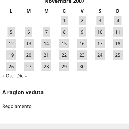
Novembre 2007
L
M
M
G
V
S
D
1
2
3
4
5
6
7
8
9
10
11
12
13
14
15
16
17
18
19
20
21
22
23
24
25
26
27
28
29
30
« Ott
Dic »
A ragion veduta
Regolamento