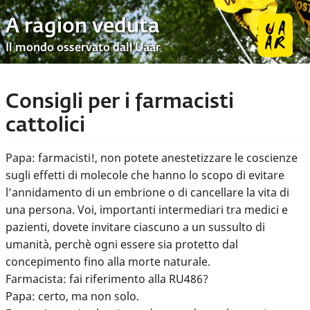
A ragion veduta
Il mondo osservato dall’Uaar
Consigli per i farmacisti
cattolici
Papa: farmacisti!, non potete anestetizzare le coscienze
sugli effetti di molecole che hanno lo scopo di evitare
l’annidamento di un embrione o di cancellare la vita di
una persona. Voi, importanti intermediari tra medici e
pazienti, dovete invitare ciascuno a un sussulto di
umanità, perchè ogni essere sia protetto dal
concepimento fino alla morte naturale.
Farmacista: fai riferimento alla RU486?
Papa: certo, ma non solo.