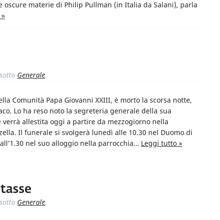
e oscure materie di Philip Pullman (in Italia da Salani), parla
 »
sotto
Generale
.
lla Comunità Papa Giovanni XXIII, è morto la scorsa notte,
aco. Lo ha reso noto la segreteria generale della sua
verrà allestita oggi a partire da mezzogiorno nella
ella. Il funerale si svolgerà lunedì alle 10.30 nel Duomo di
 all’1.30 nel suo alloggio nella parrocchia…
Leggi tutto »
 tasse
sotto
Generale
.