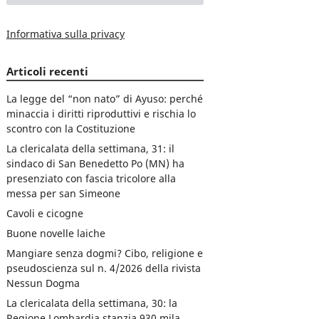
Informativa sulla privacy
Articoli recenti
La legge del “non nato” di Ayuso: perché
minaccia i diritti riproduttivi e rischia lo
scontro con la Costituzione
La clericalata della settimana, 31: il
sindaco di San Benedetto Po (MN) ha
presenziato con fascia tricolore alla
messa per san Simeone
Cavoli e cicogne
Buone novelle laiche
Mangiare senza dogmi? Cibo, religione e
pseudoscienza sul n. 4/2026 della rivista
Nessun Dogma
La clericalata della settimana, 30: la
Regione Lombardia stanzia 930 mila