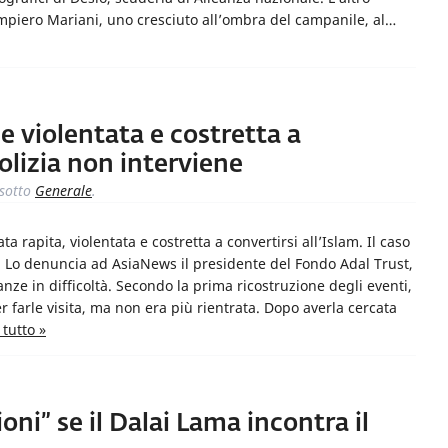
iampiero Mariani, uno cresciuto all’ombra del campanile, al…
e violentata e costretta a
polizia non interviene
sotto
Generale
.
ta rapita, violentata e costretta a convertirsi all’Islam. Il caso
d. Lo denuncia ad AsiaNews il presidente del Fondo Adal Trust,
nze in difficoltà. Secondo la prima ricostruzione degli eventi,
er farle visita, ma non era più rientrata. Dopo averla cercata
 tutto »
oni” se il Dalai Lama incontra il