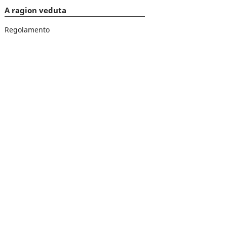
A ragion veduta
Regolamento