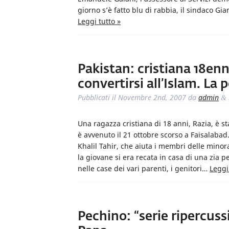
giorno s’è fatto blu di rabbia, il sindaco G
Leggi tutto »
Pakistan: cristiana 18enn
convertirsi all’Islam. La 
Pubblicati il
Novembre 2nd, 2007
da
admin
&
Una ragazza cristiana di 18 anni, Razia, è sta
è avvenuto il 21 ottobre scorso a Faisalaba
Khalil Tahir, che aiuta i membri delle minora
la giovane si era recata in casa di una zia p
nelle case dei vari parenti, i genitori…
Leggi
Pechino: “serie ripercussi