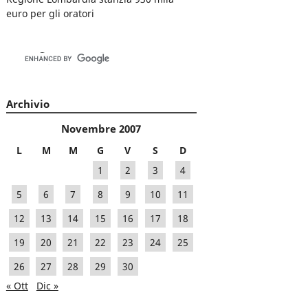
euro per gli oratori
Archivio
Novembre 2007
L
M
M
G
V
S
D
1
2
3
4
5
6
7
8
9
10
11
12
13
14
15
16
17
18
19
20
21
22
23
24
25
26
27
28
29
30
« Ott
Dic »