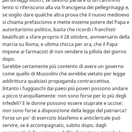
lento si riferiscono alla via francigena dei pellegrinaggi e,
se voglio dare qualche altra prova che il nuovo medioevo
si chiama prefascismo e mette insieme potere del Papa e
autoritarismo politico, basta che ricordi i franchisti
beatificati a sfare proprio il 28 ottobre, anniversario della
marcia su Roma, e ultima chicca per ora, che il Papa
impone ai farmacisti di non vendere la pillola del giorno
dopo.
Sarebbe certamente più contento di avere un governo
come quello di Mussolini che avrebbe vietato per legge
addirittura qualsiasi propaganda contraccettiva.
Intanto i fuggiaschi dai paesi più poveri possono andare
a picco tranquillamente: non sono forse per lo più degli
infedeli? E le donne possono essere stuprate e uccise:
non sono forse a disposizione della legge del patriarca?
Forse un po’ di esercizio blasfemo e anticlericale può
servire, se è accompagnato, subito dopo, dagli