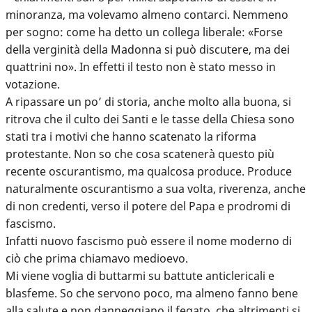
minoranza, ma volevamo almeno contarci. Nemmeno
per sogno: come ha detto un collega liberale: «Forse
della verginità della Madonna si può discutere, ma dei
quattrini no». In effetti il testo non è stato messo in
votazione.
A ripassare un po’ di storia, anche molto alla buona, si
ritrova che il culto dei Santi e le tasse della Chiesa sono
stati tra i motivi che hanno scatenato la riforma
protestante. Non so che cosa scatenerà questo più
recente oscurantismo, ma qualcosa produce. Produce
naturalmente oscurantismo a sua volta, riverenza, anche
di non credenti, verso il potere del Papa e prodromi di
fascismo.
Infatti nuovo fascismo può essere il nome moderno di
ciò che prima chiamavo medioevo.
Mi viene voglia di buttarmi su battute anticlericali e
blasfeme. So che servono poco, ma almeno fanno bene
alla salute e non danneggiano il fegato, che altrimenti si