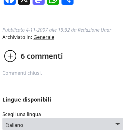
Pubblicato
4-11-2007 alle 19:32
da
Redazione Uaar
Archiviato in:
Generale
6
commenti
Commenti chiusi.
Lingue disponibili
Scegli una lingua