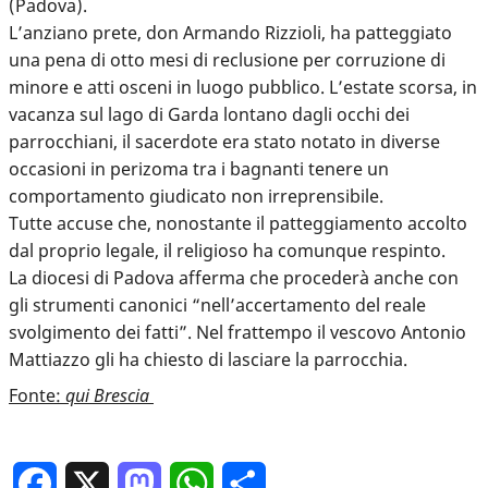
(Padova).
L’anziano prete, don Armando Rizzioli, ha patteggiato
una pena di otto mesi di reclusione per corruzione di
minore e atti osceni in luogo pubblico. L’estate scorsa, in
vacanza sul lago di Garda lontano dagli occhi dei
parrocchiani, il sacerdote era stato notato in diverse
occasioni in perizoma tra i bagnanti tenere un
comportamento giudicato non irreprensibile.
Tutte accuse che, nonostante il patteggiamento accolto
dal proprio legale, il religioso ha comunque respinto.
La diocesi di Padova afferma che procederà anche con
gli strumenti canonici “nell’accertamento del reale
svolgimento dei fatti”. Nel frattempo il vescovo Antonio
Mattiazzo gli ha chiesto di lasciare la parrocchia.
Fonte:
qui Brescia
Facebook
X
Mastodon
WhatsApp
Condividi