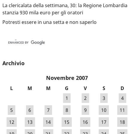
La clericalata della settimana, 30: la Regione Lombardia
stanzia 930 mila euro per gli oratori
Potresti essere in una setta e non saperlo
Archivio
Novembre 2007
L
M
M
G
V
S
D
1
2
3
4
5
6
7
8
9
10
11
12
13
14
15
16
17
18