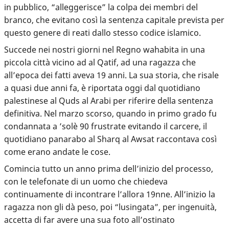
in pubblico, “alleggerisce” la colpa dei membri del
branco, che evitano così la sentenza capitale prevista per
questo genere di reati dallo stesso codice islamico.
Succede nei nostri giorni nel Regno wahabita in una
piccola città vicino ad al Qatif, ad una ragazza che
all’epoca dei fatti aveva 19 anni. La sua storia, che risale
a quasi due anni fa, è riportata oggi dal quotidiano
palestinese al Quds al Arabi per riferire della sentenza
definitiva. Nel marzo scorso, quando in primo grado fu
condannata a ’solè 90 frustrate evitando il carcere, il
quotidiano panarabo al Sharq al Awsat raccontava così
come erano andate le cose.
Comincia tutto un anno prima dell’inizio del processo,
con le telefonate di un uomo che chiedeva
continuamente di incontrare l’allora 19nne. All’inizio la
ragazza non gli dà peso, poi “lusingata”, per ingenuità,
accetta di far avere una sua foto all’ostinato