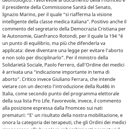
il presidente della Commissione Sanità del Senato,
Ignazio Marino, per il quale “si riafferma la visione
intelligente della classe medica italiana”. Positivo anche il
commento del segretario della Democrazia Cristiana per
le Autonomie, Gianfranco Rotondi, per il quale la 194 “é
un punto di equilibrio, ma più che difenderla va
applicata: deve diventare una legge per evitare l’aborto
e non solo per disciplinarlo”. Per il ministro della
Solidarietà Sociale, Paolo Ferrero, dall’Ordine dei medici
è arrivata una “indicazione importante in tema di
aborto”. Critico invece Giuliano Ferrara, che intende
vietare con un decreto l’introduzione della Ru486 in
Italia, come secondo punto del programma elettorale
della sua lista Pro Life. Favorevole, invece, il commento
alla posizione espressa dalla Fnomceo sui nati
prematuri: “E’ un risultato della nostra mobilitazione, e
onora la categoria dei terapeuti, che gli Ordini dei medici