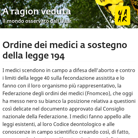
A ragion veduta
Il mondo osservato dall’Uaar
Ordine dei medici a sostegno
della legge 194
I medici scendono in campo a difesa dell’aborto e contro
i limiti della legge 40 sulla fecondazione assistita e lo
fanno con il loro organismo più rappresentativo, la
Federazione degli ordini dei medici (Fnomceo), che oggi
ha messo nero su bianco la posizione relativa a questioni
così delicate nel documento approvato dal Consiglio
nazionale della Federazione. I medici fanno appello alle
leggi esistenti, al loro Codice deontologico e alle
conoscenze in campo scientifico creando così, di fatto,