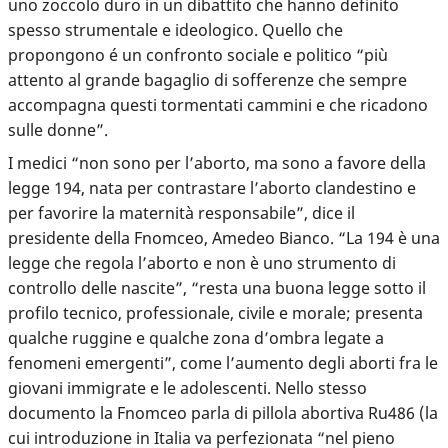
uno zoccolo duro in un dibattito che hanno definito
spesso strumentale e ideologico. Quello che
propongono é un confronto sociale e politico “più
attento al grande bagaglio di sofferenze che sempre
accompagna questi tormentati cammini e che ricadono
sulle donne”.
I medici “non sono per l’aborto, ma sono a favore della
legge 194, nata per contrastare l’aborto clandestino e
per favorire la maternità responsabile”, dice il
presidente della Fnomceo, Amedeo Bianco. “La 194 è una
legge che regola l’aborto e non è uno strumento di
controllo delle nascite”, “resta una buona legge sotto il
profilo tecnico, professionale, civile e morale; presenta
qualche ruggine e qualche zona d’ombra legate a
fenomeni emergenti”, come l’aumento degli aborti fra le
giovani immigrate e le adolescenti. Nello stesso
documento la Fnomceo parla di pillola abortiva Ru486 (la
cui introduzione in Italia va perfezionata “nel pieno