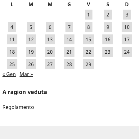
L
M
M
G
V
S
D
1
2
3
4
5
6
7
8
9
10
11
12
13
14
15
16
17
18
19
20
21
22
23
24
25
26
27
28
29
« Gen
Mar »
A ragion veduta
Regolamento