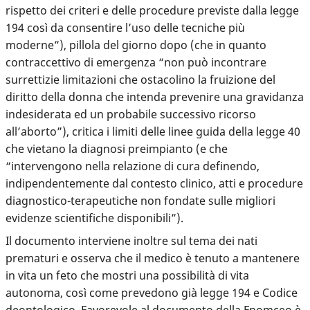
rispetto dei criteri e delle procedure previste dalla legge
194 così da consentire l’uso delle tecniche più
moderne”), pillola del giorno dopo (che in quanto
contraccettivo di emergenza “non può incontrare
surrettizie limitazioni che ostacolino la fruizione del
diritto della donna che intenda prevenire una gravidanza
indesiderata ed un probabile successivo ricorso
all’aborto”), critica i limiti delle linee guida della legge 40
che vietano la diagnosi preimpianto (e che
“intervengono nella relazione di cura definendo,
indipendentemente dal contesto clinico, atti e procedure
diagnostico-terapeutiche non fondate sulle migliori
evidenze scientifiche disponibili”).
Il documento interviene inoltre sul tema dei nati
prematuri e osserva che il medico è tenuto a mantenere
in vita un feto che mostri una possibilità di vita
autonoma, così come prevedono già legge 194 e Codice
deontologico. Favorevole al documento della Fnomceo è