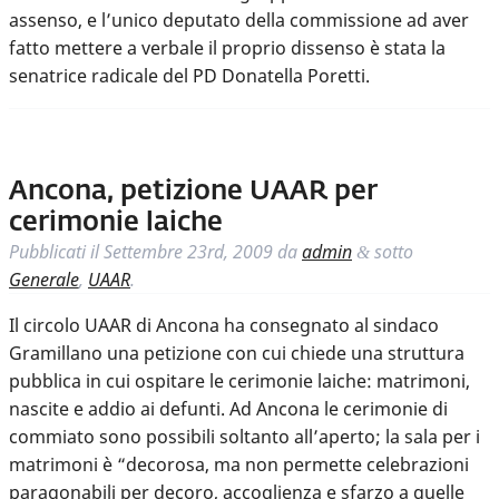
assenso, e l’unico deputato della commissione ad aver
fatto mettere a verbale il proprio dissenso è stata la
senatrice radicale del PD Donatella Poretti.
Ancona, petizione UAAR per
cerimonie laiche
Pubblicati il
Settembre 23rd, 2009
da
admin
sotto
&
Generale
,
UAAR
.
Il circolo UAAR di Ancona ha consegnato al sindaco
Gramillano una petizione con cui chiede una struttura
pubblica in cui ospitare le cerimonie laiche: matrimoni,
nascite e addio ai defunti. Ad Ancona le cerimonie di
commiato sono possibili soltanto all’aperto; la sala per i
matrimoni è “decorosa, ma non permette celebrazioni
paragonabili per decoro, accoglienza e sfarzo a quelle