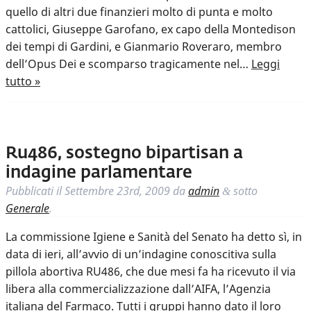
quello di altri due finanzieri molto di punta e molto
cattolici, Giuseppe Garofano, ex capo della Montedison
dei tempi di Gardini, e Gianmario Roveraro, membro
dell’Opus Dei e scomparso tragicamente nel…
Leggi
tutto »
Ru486, sostegno bipartisan a
indagine parlamentare
Pubblicati il
Settembre 23rd, 2009
da
admin
sotto
&
Generale
.
La commissione Igiene e Sanità del Senato ha detto sì, in
data di ieri, all’avvio di un’indagine conoscitiva sulla
pillola abortiva RU486, che due mesi fa ha ricevuto il via
libera alla commercializzazione dall’AIFA, l’Agenzia
italiana del Farmaco. Tutti i gruppi hanno dato il loro