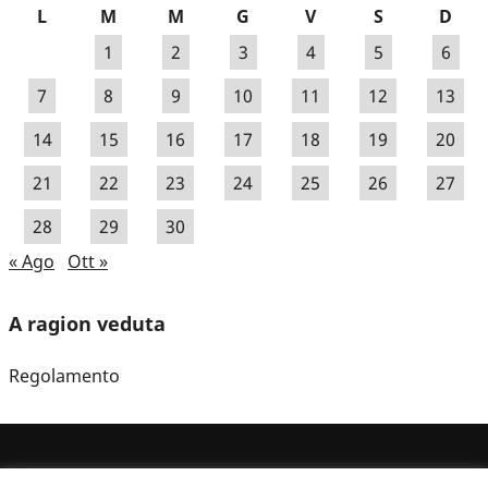
L
M
M
G
V
S
D
1
2
3
4
5
6
7
8
9
10
11
12
13
14
15
16
17
18
19
20
21
22
23
24
25
26
27
28
29
30
« Ago
Ott »
A ragion veduta
Regolamento