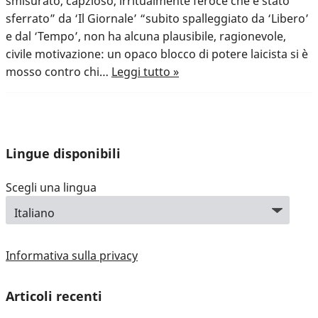
smisurato, capzioso, irritualmente feroce che è stato
sferrato” da ‘Il Giornale’ “subito spalleggiato da ‘Libero’
e dal ‘Tempo’, non ha alcuna plausibile, ragionevole,
civile motivazione: un opaco blocco di potere laicista si è
mosso contro chi…
Leggi tutto »
Lingue disponibili
Scegli una lingua
Informativa sulla privacy
Articoli recenti