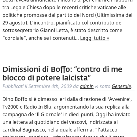
tra Lega e Chiesa dopo le recenti critiche vaticane alle
politiche promosse dal partito del Nord (Ultimissima del
29 agosto). L’incontro, pianificato col contributo del
sottosegretario Gianni Letta, è stato descritto come
“cordiale”, anche se i contenuti…
Leggi tutto »
Dimissioni di Boffo: “contro di me
blocco di potere laicista”
Pubblicati il
Settembre 4th, 2009
da
admin
sotto
Generale
.
&
Dino Boffo si è dimesso ieri dalla direzione di ‘Avvenire’,
Tv2000 e Radio In Blu, argomentando la sua replica alla
campagna de ‘Il Giornale‘ in dieci punti. Oggi ha inviato
una lettera al quotidiano dei vescovi, indirizzata al
cardinal Bagnasco, nella quale afferma: “l’attacco