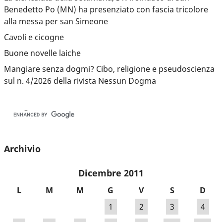
Benedetto Po (MN) ha presenziato con fascia tricolore
alla messa per san Simeone
Cavoli e cicogne
Buone novelle laiche
Mangiare senza dogmi? Cibo, religione e pseudoscienza
sul n. 4/2026 della rivista Nessun Dogma
Archivio
Dicembre 2011
L
M
M
G
V
S
D
1
2
3
4