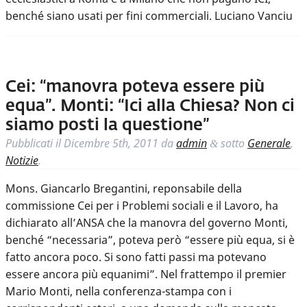
benché siano usati per fini commerciali. Luciano Vanciu
Cei: “manovra poteva essere più
equa”. Monti: “Ici alla Chiesa? Non ci
siamo posti la questione”
Pubblicati il
Dicembre 5th, 2011
da
admin
sotto
Generale
,
&
Notizie
.
Mons. Giancarlo Bregantini, reponsabile della
commissione Cei per i Problemi sociali e il Lavoro, ha
dichiarato all’ANSA che la manovra del governo Monti,
benché “necessaria”, poteva però “essere più equa, si è
fatto ancora poco. Si sono fatti passi ma potevano
essere ancora più equanimi”. Nel frattempo il premier
Mario Monti, nella conferenza-stampa con i