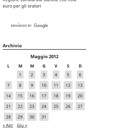
euro per gli oratori
Archivio
Maggio 2012
L
M
M
G
V
S
D
1
2
3
4
5
6
7
8
9
10
11
12
13
14
15
16
17
18
19
20
21
22
23
24
25
26
27
28
29
30
31
« Apr
Giu »