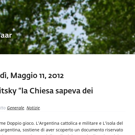
Uaar
ì, Maggio 11, 2012
tsky “la Chiesa sapeva dei
tto
Generale
,
Notizie
.
me Doppio gioco. L’Argentina cattolica e militare e L’isola del
ura argentina, sostiene di aver scoperto un documento riservato