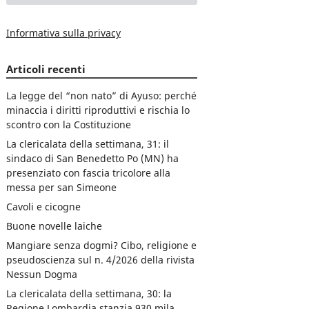
Informativa sulla privacy
Articoli recenti
La legge del “non nato” di Ayuso: perché
minaccia i diritti riproduttivi e rischia lo
scontro con la Costituzione
La clericalata della settimana, 31: il
sindaco di San Benedetto Po (MN) ha
presenziato con fascia tricolore alla
messa per san Simeone
Cavoli e cicogne
Buone novelle laiche
Mangiare senza dogmi? Cibo, religione e
pseudoscienza sul n. 4/2026 della rivista
Nessun Dogma
La clericalata della settimana, 30: la
Regione Lombardia stanzia 930 mila