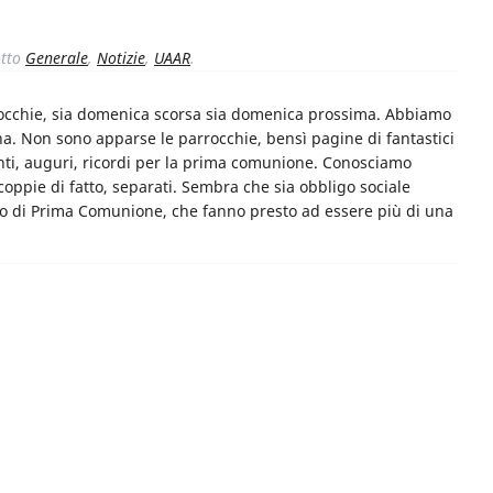
tto
Generale
,
Notizie
,
UAAR
.
occhie, sia domenica scorsa sia domenica prossima. Abbiamo
. Non sono apparse le parrocchie, bensì pagine di fantastici
anti, auguri, ricordi per la prima comunione. Conosciamo
 coppie di fatto, separati. Sembra che sia obbligo sociale
anzo di Prima Comunione, che fanno presto ad essere più di una