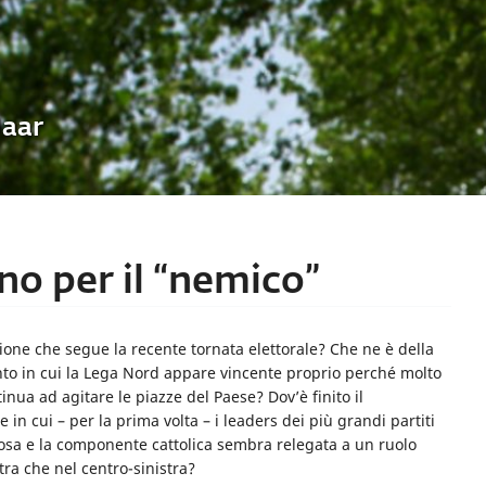
Uaar
ano per il “nemico”
ione che segue la recente tornata elettorale? Che ne è della
nto in cui la Lega Nord appare vincente proprio perché molto
ntinua ad agitare le piazze del Paese? Dov’è finito il
e in cui – per la prima volta – i leaders dei più grandi partiti
osa e la componente cattolica sembra relegata a un ruolo
ra che nel centro-sinistra?