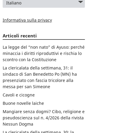
Informativa sulla privacy
Articoli recenti
La legge del “non nato” di Ayuso: perché
minaccia i diritti riproduttivi e rischia lo
scontro con la Costituzione
La clericalata della settimana, 31: il
sindaco di San Benedetto Po (MN) ha
presenziato con fascia tricolore alla
messa per san Simeone
Cavoli e cicogne
Buone novelle laiche
Mangiare senza dogmi? Cibo, religione e
pseudoscienza sul n. 4/2026 della rivista
Nessun Dogma
La clericalata della settimana, 30: la