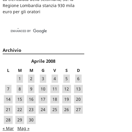
Regione Lombardia stanzia 930 mila
euro per gli oratori
Archivio
Aprile 2008
L
M
M
G
V
S
D
1
2
3
4
5
6
7
8
9
10
11
12
13
14
15
16
17
18
19
20
21
22
23
24
25
26
27
28
29
30
« Mar
Mag »