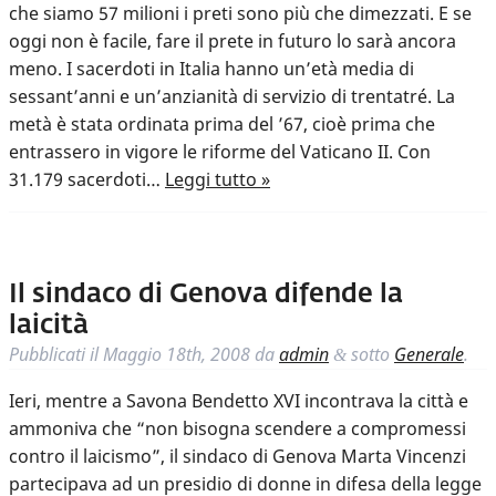
che siamo 57 milioni i preti sono più che dimezzati. E se
oggi non è facile, fare il prete in futuro lo sarà ancora
meno. I sacerdoti in Italia hanno un’età media di
sessant’anni e un’anzianità di servizio di trentatré. La
metà è stata ordinata prima del ’67, cioè prima che
entrassero in vigore le riforme del Vaticano II. Con
31.179 sacerdoti…
Leggi tutto »
Il sindaco di Genova difende la
laicità
Pubblicati il
Maggio 18th, 2008
da
admin
sotto
Generale
.
&
Ieri, mentre a Savona Bendetto XVI incontrava la città e
ammoniva che “non bisogna scendere a compromessi
contro il laicismo”, il sindaco di Genova Marta Vincenzi
partecipava ad un presidio di donne in difesa della legge