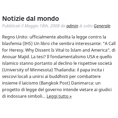
Notizie dal mondo
Pubblicati il
Maggio 18th, 2008
da
admin
sotto
Generale
.
&
Regno Unito: ufficialmente abolita la legge contro la
blasfemia (IHS) Un libro che sembra interessante: “A Call
for Heresy. Why Dissent Is Vital to Islam and America”, di
Anouar Majid. La tesi? Il fondamentalismo USA e quello
islamico stanno portanto al declino le rispettive società
(University of Minnesota) Thailandia: il papa incita i
vescovi locali a unirsi ai buddhisti per combattere
insieme il laicismo (Bangkok Post) Danimarca: un
progetto di legge del governo intende vietare ai giudici
di indossare simboli…
Leggi tutto »