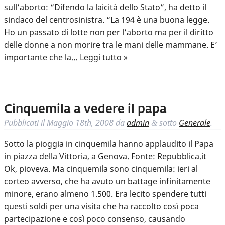
sull’aborto: “Difendo la laicità dello Stato”, ha detto il
sindaco del centrosinistra. “La 194 è una buona legge.
Ho un passato di lotte non per l’aborto ma per il diritto
delle donne a non morire tra le mani delle mammane. E’
importante che la…
Leggi tutto »
Cinquemila a vedere il papa
Pubblicati il
Maggio 18th, 2008
da
admin
sotto
Generale
.
&
Sotto la pioggia in cinquemila hanno applaudito il Papa
in piazza della Vittoria, a Genova. Fonte: Repubblica.it
Ok, pioveva. Ma cinquemila sono cinquemila: ieri al
corteo avverso, che ha avuto un battage infinitamente
minore, erano almeno 1.500. Era lecito spendere tutti
questi soldi per una visita che ha raccolto così poca
partecipazione e così poco consenso, causando