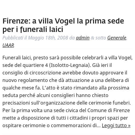
Firenze: a villa Vogel la prima sede
per i funerali laici
Pubblicati il
Maggio 18th, 2008
da
admin
sotto
Generale
,
&
UAAR
.
Funerali laici, presto sarà possibile celebrarli a villa Vogel,
sede del quartiere 4 (Isolotto-Legnaia). Già ieri il
consiglio di circoscrizione avrebbe dovuto approvare il
nuovo regolamento che dà attuazione a una delibera di
qualche mese fa. L’atto è stato rimandato alla prossima
seduta perché alcuni consiglieri hanno chiesto
precisazioni sull’organizzazione delle cerimonie funebri.
Per la prima volta una sede civica del Comune di Firenze
mette a disposizione di tutti i cittadini i propri spazi per
ospitare cerimonie o commemorazioni di…
Leggi tutto »