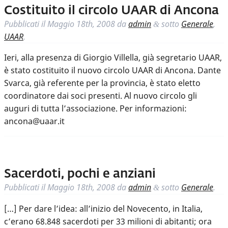
Costituito il circolo UAAR di Ancona
Pubblicati il
Maggio 18th, 2008
da
admin
sotto
Generale
,
&
UAAR
.
Ieri, alla presenza di Giorgio Villella, già segretario UAAR,
è stato costituito il nuovo circolo UAAR di Ancona. Dante
Svarca, già referente per la provincia, è stato eletto
coordinatore dai soci presenti. Al nuovo circolo gli
auguri di tutta l’associazione. Per informazioni:
ancona@uaar.it
Sacerdoti, pochi e anziani
Pubblicati il
Maggio 18th, 2008
da
admin
sotto
Generale
.
&
[…] Per dare l’idea: all’inizio del Novecento, in Italia,
c’erano 68.848 sacerdoti per 33 milioni di abitanti; ora