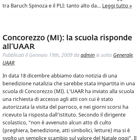
tra Baruch Spinoza e il PLI: tanto alto da…
Leggi tutto »
Concorezzo (MI): la scuola risponde
all’UAAR
Pubblicati il
Gennaio 19th, 2009
da
admin
sotto
Generale
,
&
UAAR
.
In data 18 dicembre abbiamo dato notizia di una
benedizione natalizia che sarebbe stata impartita in una
scuola di Concorezzo (MI). L’UAAR ha inviato alla scuola
una richiesta di accesso agli atti con cui è stato
autorizzata la visita del parroco, e nei giorni scorsi ha
ricevuto la risposta dall’istituto. Secondo il dirigente
scolastico, “non è avvenuto alcun atto di culto
(preghiera, benedizione, atti simbolici, letture) ma si è
svolto un semplice scambio sul valore del Natale oggi”. Il