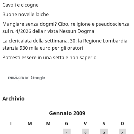
Cavoli e cicogne
Buone novelle laiche
Mangiare senza dogmi? Cibo, religione e pseudoscienza
sul n. 4/2026 della rivista Nessun Dogma
La clericalata della settimana, 30: la Regione Lombardia
stanzia 930 mila euro per gli oratori
Potresti essere in una setta e non saperlo
Archivio
Gennaio 2009
L
M
M
G
V
S
D
1
2
3
4