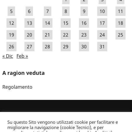
5
6
7
8
9
10
11
12
13
14
15
16
17
18
19
20
21
22
23
24
25
26
27
28
29
30
31
« Dic
Feb »
A ragion veduta
Regolamento
Su questo Sito vengono utilizzati cookie per facilitare e
migliorare la navigazione (cookie Tecnici), e per