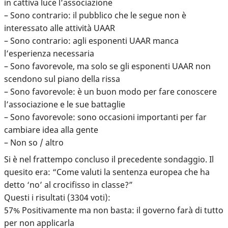
in cattiva luce l’associazione
– Sono contrario: il pubblico che le segue non è
interessato alle attività UAAR
– Sono contrario: agli esponenti UAAR manca
l’esperienza necessaria
– Sono favorevole, ma solo se gli esponenti UAAR non
scendono sul piano della rissa
– Sono favorevole: è un buon modo per fare conoscere
l’associazione e le sue battaglie
– Sono favorevole: sono occasioni importanti per far
cambiare idea alla gente
– Non so / altro
Si è nel frattempo concluso il precedente sondaggio. Il
quesito era: “Come valuti la sentenza europea che ha
detto ‘no’ al crocifisso in classe?”
Questi i risultati (3304 voti):
57% Positivamente ma non basta: il governo farà di tutto
per non applicarla