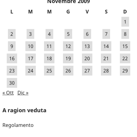
Novembre 2009
L
M
M
G
V
S
D
1
2
3
4
5
6
7
8
9
10
11
12
13
14
15
16
17
18
19
20
21
22
23
24
25
26
27
28
29
30
« Ott
Dic »
A ragion veduta
Regolamento