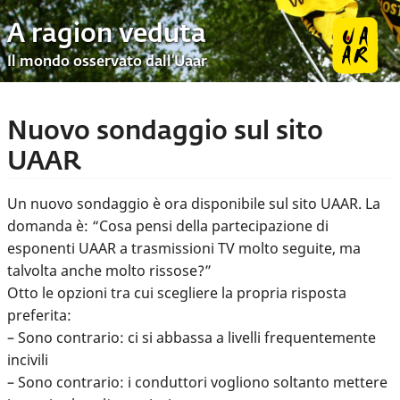
A ragion veduta
Il mondo osservato dall’Uaar
Nuovo sondaggio sul sito
UAAR
Un nuovo sondaggio è ora disponibile sul sito UAAR. La
domanda è: “Cosa pensi della partecipazione di
esponenti UAAR a trasmissioni TV molto seguite, ma
talvolta anche molto rissose?”
Otto le opzioni tra cui scegliere la propria risposta
preferita:
– Sono contrario: ci si abbassa a livelli frequentemente
incivili
– Sono contrario: i conduttori vogliono soltanto mettere