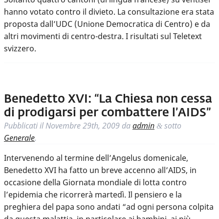
hanno votato contro il divieto. La consultazione era stata
proposta dall’UDC (Unione Democratica di Centro) e da
altri movimenti di centro-destra. I risultati sul Teletext
svizzero.
Benedetto XVI: “La Chiesa non cessa
di prodigarsi per combattere l’AIDS”
Pubblicati il
Novembre 29th, 2009
da
admin
sotto
&
Generale
.
Intervenendo al termine dell’Angelus domenicale,
Benedetto XVI ha fatto un breve accenno all’AIDS, in
occasione della Giornata mondiale di lotta contro
l’epidemia che ricorrerà martedì. Il pensiero e la
preghiera del papa sono andati “ad ogni persona colpita