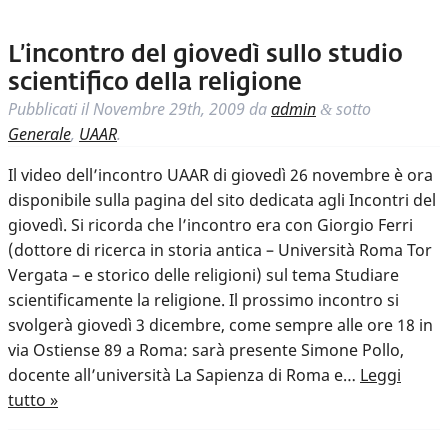
L’incontro del giovedì sullo studio
scientifico della religione
Pubblicati il
Novembre 29th, 2009
da
admin
sotto
&
Generale
,
UAAR
.
Il video dell’incontro UAAR di giovedì 26 novembre è ora
disponibile sulla pagina del sito dedicata agli Incontri del
giovedì. Si ricorda che l’incontro era con Giorgio Ferri
(dottore di ricerca in storia antica – Università Roma Tor
Vergata – e storico delle religioni) sul tema Studiare
scientificamente la religione. Il prossimo incontro si
svolgerà giovedì 3 dicembre, come sempre alle ore 18 in
via Ostiense 89 a Roma: sarà presente Simone Pollo,
docente all’università La Sapienza di Roma e…
Leggi
tutto »