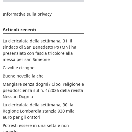
Informativa sulla privacy
Articoli recenti
La clericalata della settimana, 31: il
sindaco di San Benedetto Po (MN) ha
presenziato con fascia tricolore alla
messa per san Simeone
Cavoli e cicogne
Buone novelle laiche
Mangiare senza dogmi? Cibo, religione e
pseudoscienza sul n. 4/2026 della rivista
Nessun Dogma
La clericalata della settimana, 30: la
Regione Lombardia stanzia 930 mila
euro per gli oratori
Potresti essere in una setta e non
saperlo