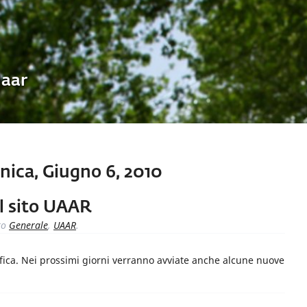
Uaar
ica, Giugno 6, 2010
il sito UAAR
to
Generale
,
UAAR
.
fica. Nei prossimi giorni verranno avviate anche alcune nuove