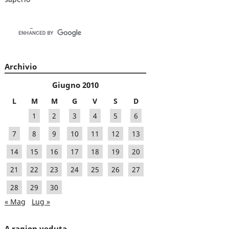
Archivio
Giugno 2010
L
M
M
G
V
S
D
1
2
3
4
5
6
7
8
9
10
11
12
13
14
15
16
17
18
19
20
21
22
23
24
25
26
27
28
29
30
« Mag
Lug »
A ragion veduta