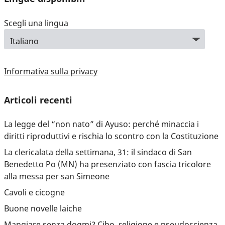
Scegli una lingua
Informativa sulla privacy
Articoli recenti
La legge del “non nato” di Ayuso: perché minaccia i
diritti riproduttivi e rischia lo scontro con la Costituzione
La clericalata della settimana, 31: il sindaco di San
Benedetto Po (MN) ha presenziato con fascia tricolore
alla messa per san Simeone
Cavoli e cicogne
Buone novelle laiche
Mangiare senza dogmi? Cibo, religione e pseudoscienza