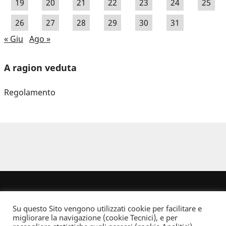
19
20
21
22
23
24
25
26
27
28
29
30
31
« Giu
Ago »
A ragion veduta
Regolamento
Su questo Sito vengono utilizzati cookie per facilitare e
migliorare la navigazione (cookie Tecnici), e per