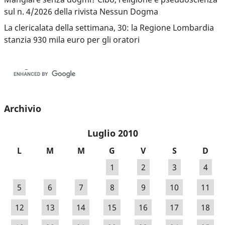
sul n. 4/2026 della rivista Nessun Dogma
La clericalata della settimana, 30: la Regione Lombardia
stanzia 930 mila euro per gli oratori
Archivio
Luglio 2010
L
M
M
G
V
S
D
1
2
3
4
5
6
7
8
9
10
11
12
13
14
15
16
17
18