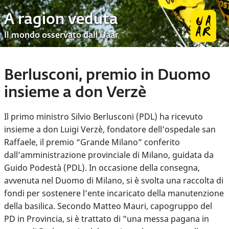
A ragion veduta
Il mondo osservato dall’Uaar
Berlusconi, premio in Duomo
insieme a don Verzè
Il primo ministro Silvio Berlusconi (PDL) ha ricevuto
insieme a don Luigi Verzè, fondatore dell’ospedale san
Raffaele, il premio “Grande Milano” conferito
dall’amministrazione provinciale di Milano, guidata da
Guido Podestà (PDL). In occasione della consegna,
avvenuta nel Duomo di Milano, si è svolta una raccolta di
fondi per sostenere l’ente incaricato della manutenzione
della basilica. Secondo Matteo Mauri, capogruppo del
PD in Provincia, si è trattato di ”una messa pagana in