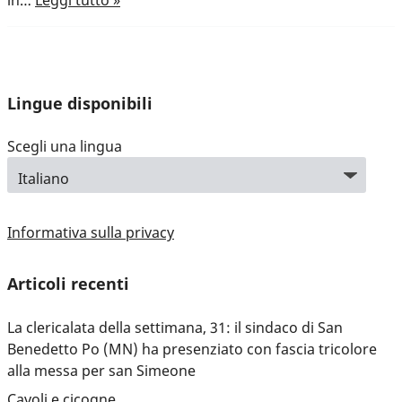
in…
Leggi tutto »
Lingue disponibili
Scegli una lingua
Informativa sulla privacy
Articoli recenti
La clericalata della settimana, 31: il sindaco di San
Benedetto Po (MN) ha presenziato con fascia tricolore
alla messa per san Simeone
Cavoli e cicogne