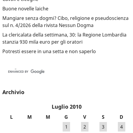
Buone novelle laiche
Mangiare senza dogmi? Cibo, religione e pseudoscienza
sul n. 4/2026 della rivista Nessun Dogma
La clericalata della settimana, 30: la Regione Lombardia
stanzia 930 mila euro per gli oratori
Potresti essere in una setta e non saperlo
Archivio
Luglio 2010
L
M
M
G
V
S
D
1
2
3
4