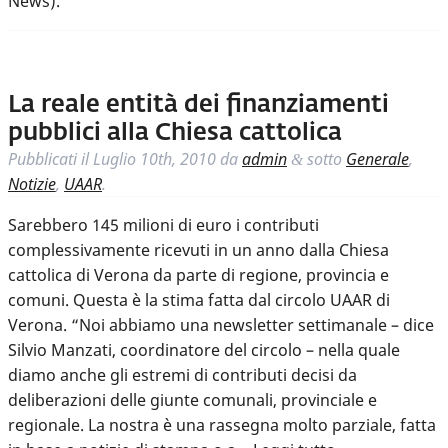
News).
La reale entità dei finanziamenti
pubblici alla Chiesa cattolica
Pubblicati il
Luglio 10th, 2010
da
admin
sotto
Generale
,
&
Notizie
,
UAAR
.
Sarebbero 145 milioni di euro i contributi
complessivamente ricevuti in un anno dalla Chiesa
cattolica di Verona da parte di regione, provincia e
comuni. Questa è la stima fatta dal circolo UAAR di
Verona. “Noi abbiamo una newsletter settimanale – dice
Silvio Manzati, coordinatore del circolo – nella quale
diamo anche gli estremi di contributi decisi da
deliberazioni delle giunte comunali, provinciale e
regionale. La nostra è una rassegna molto parziale, fatta