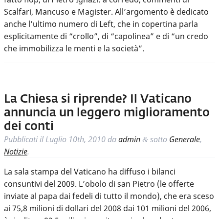
Scalfari, Mancuso e Magister. All’argomento è dedicato
anche l’ultimo numero di Left, che in copertina parla
esplicitamente di “crollo”, di “capolinea” e di “un credo
che immobilizza le menti e la società”.
La Chiesa si riprende? Il Vaticano
annuncia un leggero miglioramento
dei conti
Pubblicati il
Luglio 10th, 2010
da
admin
sotto
Generale
,
&
Notizie
.
La sala stampa del Vaticano ha diffuso i bilanci
consuntivi del 2009. L’obolo di san Pietro (le offerte
inviate al papa dai fedeli di tutto il mondo), che era sceso
ai 75,8 milioni di dollari del 2008 dai 101 milioni del 2006,