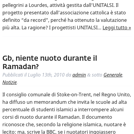
pellegrini a Lourdes, attività gestita dall’UNITALSI. Il
progetto presentato dall’associazione cattolica è stato
definito “da record”, perché ha ottenuto la valutazione
più alta. La ragione? I progettisti UNITALSI…
Leggi tutto »
Gb, niente nuoto durante il
Ramadan?
Pubblicati il
Luglio 13th, 2010
da
admin
sotto
Generale
,
&
Notizie
.
Il consiglio comunale di Stoke-on-Trent, nel Regno Unito,
ha diffuso un memorandum che invita le scuole ad alta
percentuale di studenti islamici a interrompere alcuni
corsi di nuoto durante il Ramadan. Il documento
riconosce che, secondo la religione islamica, nuotare è
lecito: ma, scrive la BBC, se i nuotatori ingoiassero