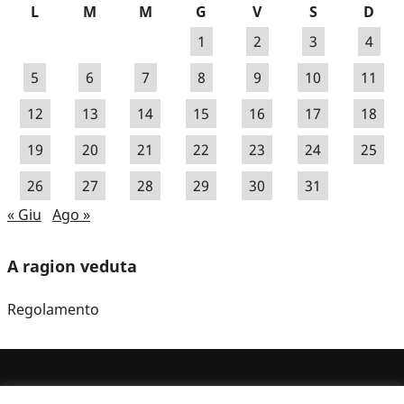
L
M
M
G
V
S
D
1
2
3
4
5
6
7
8
9
10
11
12
13
14
15
16
17
18
19
20
21
22
23
24
25
26
27
28
29
30
31
« Giu
Ago »
A ragion veduta
Regolamento